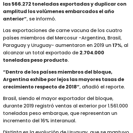
las 566.272 toneladas exportadas y duplicar con
amplitud los volúmenes embarcados el año
anterior”
, se informó.
Las exportaciones de carne vacuna de los cuatro
países miembros del Mercosur -Argentina, Brasil,
Paraguay y Uruguay- aumentaron en 2019 un
17%
, al
alcanzar un total exportado de
2.704.000
toneladas peso producto
.
“Dentro de los países miembros del bloque,
Argentina exhibe por lejos las mayores tasas de
crecimiento respecto de 2018”
, añadió el reporte.
Brasil, siendo el mayor exportador del bloque,
durante 2019 registró ventas al exterior por 1.561.000
toneladas peso embarque, que representan un
incremento del 16% interanual.
Distinta es la evolución de Uruguay, que se mantuvo