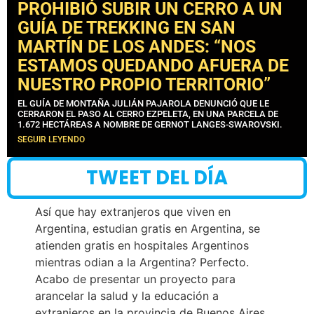
PROHIBIÓ SUBIR UN CERRO A UN
GUÍA DE TREKKING EN SAN
MARTÍN DE LOS ANDES: “NOS
ESTAMOS QUEDANDO AFUERA DE
NUESTRO PROPIO TERRITORIO”
EL GUÍA DE MONTAÑA JULIÁN PAJAROLA DENUNCIÓ QUE LE
CERRARON EL PASO AL CERRO EZPELETA, EN UNA PARCELA DE
1.672 HECTÁREAS A NOMBRE DE GERNOT LANGES-SWAROVSKI.
SEGUIR LEYENDO
TWEET DEL DÍA
Así que hay extranjeros que viven en
Argentina, estudian gratis en Argentina, se
atienden gratis en hospitales Argentinos
mientras odian a la Argentina? Perfecto.
Acabo de presentar un proyecto para
arancelar la salud y la educación a
extranjeros en la provincia de Buenos Aires.