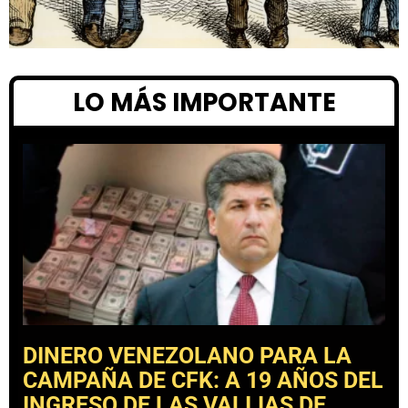
LO MÁS IMPORTANTE
DINERO VENEZOLANO PARA LA
CAMPAÑA DE CFK: A 19 AÑOS DEL
INGRESO DE LAS VALIJAS DE