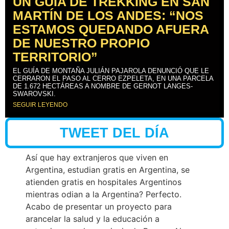
UN GUÍA DE TREKKING EN SAN
MARTÍN DE LOS ANDES: “NOS
ESTAMOS QUEDANDO AFUERA
DE NUESTRO PROPIO
TERRITORIO”
EL GUÍA DE MONTAÑA JULIÁN PAJAROLA DENUNCIÓ QUE LE
CERRARON EL PASO AL CERRO EZPELETA, EN UNA PARCELA
DE 1.672 HECTÁREAS A NOMBRE DE GERNOT LANGES-
SWAROVSKI.
SEGUIR LEYENDO
TWEET DEL DÍA
Así que hay extranjeros que viven en
Argentina, estudian gratis en Argentina, se
atienden gratis en hospitales Argentinos
mientras odian a la Argentina? Perfecto.
Acabo de presentar un proyecto para
arancelar la salud y la educación a