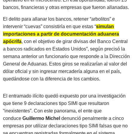
bancos, financieras y otras empresas que fueron allanadas.
El delito para allanar los bancos, retener “arbolitos” e
intervenir “cuevas” consistiría en que estas “
simulan
importaciones a partir de documentación aduanera
apócrifa
, con el objetivo de girar divisas del Banco Central
a bancos radicados en Estados Unidos”, según precisó la
semana anterior un funcionario que responde a la Dirección
General de Aduanas. Estos giros se realizarían al valor del
dólar oficial y sin ingresar mercadería alguna en el país,
quedándose con la diferencia de los cambios.
El entramado ilícito quedó expuesto por una investigación
que tiene 9 declaraciones tipo SIMI que resultaron
“inexistentes”. Con este panorama, el ente que
conduce
Guillermo Michel
denunció penalmente a cinco
empresas por utilizar declaraciones tipo SIMI falsas que no
se encuentran registradas formalmente en el sistema