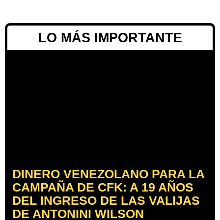
LO MÁS IMPORTANTE
DINERO VENEZOLANO PARA LA
CAMPAÑA DE CFK: A 19 AÑOS
DEL INGRESO DE LAS VALIJAS
DE ANTONINI WILSON