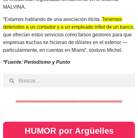
MALVINA.
“Estamos hablando de una asociación ilícita.
Tenemos
detenidos a un contador y a un empleado infiel de un banco
,
que ofrecían estos servicios como falsos gestores para que
empresas truchas se hicieran de dólares en el exterior —
particularmente, en cuentas en Miami”, sostuvo Michel.
*Fuente: Periodismo y Punto
HUMOR por Argüelles​