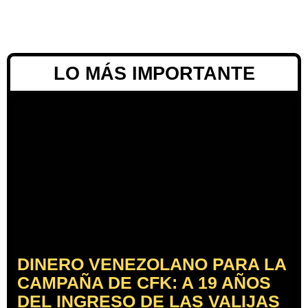
LO MÁS IMPORTANTE
DINERO VENEZOLANO PARA LA
CAMPAÑA DE CFK: A 19 AÑOS
DEL INGRESO DE LAS VALIJAS