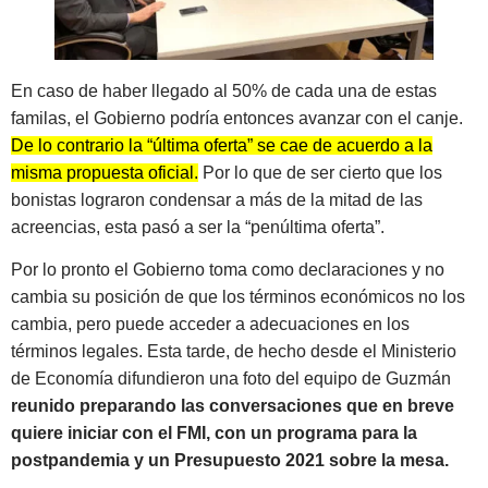
En caso de haber llegado al 50% de cada una de estas
familas, el Gobierno podría entonces avanzar con el canje.
De lo contrario la “última oferta” se cae de acuerdo a la
misma propuesta oficial.
Por lo que de ser cierto que los
bonistas lograron condensar a más de la mitad de las
acreencias, esta pasó a ser la “penúltima oferta”.
Por lo pronto el Gobierno toma como declaraciones y no
cambia su posición de que los términos económicos no los
cambia, pero puede acceder a adecuaciones en los
términos legales. Esta tarde, de hecho desde el Ministerio
de Economía difundieron una foto del equipo de Guzmán
reunido preparando las conversaciones que en breve
quiere iniciar con el FMI, con un programa para la
postpandemia y un Presupuesto 2021 sobre la mesa.