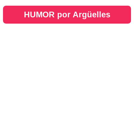
HUMOR por Argüelles​