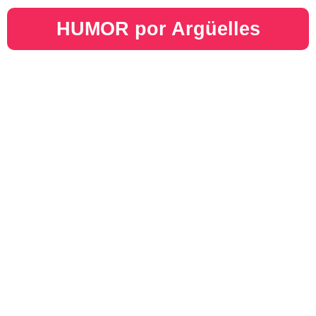
HUMOR por Argüelles​