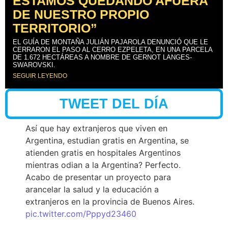
ESTAMOS QUEDANDO AFUERA
DE NUESTRO PROPIO
TERRITORIO”
EL GUÍA DE MONTAÑA JULIÁN PAJAROLA DENUNCIÓ QUE LE
CERRARON EL PASO AL CERRO EZPELETA, EN UNA PARCELA
DE 1.672 HECTÁREAS A NOMBRE DE GERNOT LANGES-
SWAROVSKI.
SEGUIR LEYENDO
TWEET DEL DÍA
Así que hay extranjeros que viven en
Argentina, estudian gratis en Argentina, se
atienden gratis en hospitales Argentinos
mientras odian a la Argentina? Perfecto.
Acabo de presentar un proyecto para
arancelar la salud y la educación a
extranjeros en la provincia de Buenos Aires.
pic.twitter.com/Pppyd23460