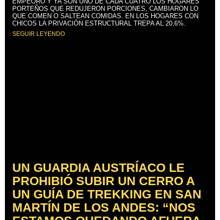
EMPEORÓ Y YA SON UNO DE CADA CUATRO LOS HOGARES
PORTEÑOS QUE REDUJERON PORCIONES, CAMBIARON LO
QUE COMEN O SALTEAN COMIDAS. EN LOS HOGARES CON
CHICOS LA PRIVACIÓN ESTRUCTURAL TREPA AL 20,6%.
SEGUIR LEYENDO
UN GUARDIA AUSTRÍACO LE
PROHIBIÓ SUBIR UN CERRO A
UN GUÍA DE TREKKING EN SAN
MARTÍN DE LOS ANDES: “NOS