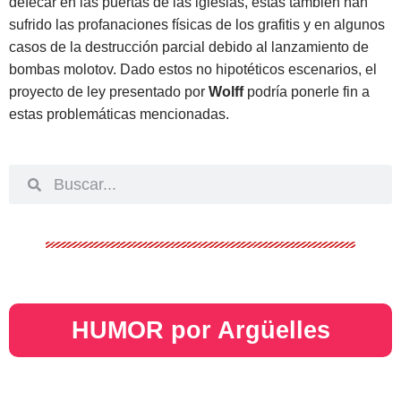
defecar en las puertas de las iglesias, estas también han
sufrido las profanaciones físicas de los grafitis y en algunos
casos de la destrucción parcial debido al lanzamiento de
bombas molotov. Dado estos no hipotéticos escenarios, el
proyecto de ley presentado por
Wolff
podría ponerle fin a
estas problemáticas mencionadas.
HUMOR por Argüelles​