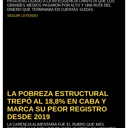
PASAJERO LIGADO A LA INTELIGENCIA CHAVISTA QUE LOS
GRANDES MEDIOS PASARON POR ALTO Y UNA RUTA DEL
DINERO QUE TERMINABA EN CUENTAS SUIZAS.
SEGUIR LEYENDO
LA POBREZA ESTRUCTURAL
TREPÓ AL 18,8% EN CABA Y
MARCA SU PEOR REGISTRO
DESDE 2019
LA CARENCIA ALIMENTARIA FUE EL RUBRO QUE MÁS