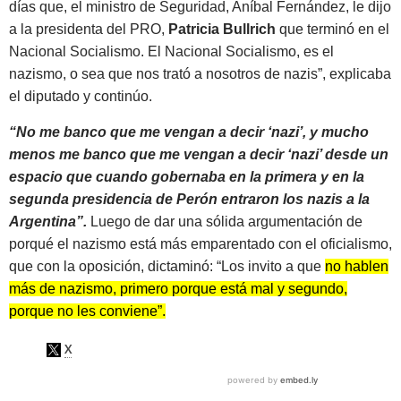
días que, el ministro de Seguridad, Aníbal Fernández, le dijo
a la presidenta del PRO,
Patricia Bullrich
que terminó en el
Nacional Socialismo. El Nacional Socialismo, es el
nazismo, o sea que nos trató a nosotros de nazis”, explicaba
el diputado y continúo.
“No me banco que me vengan a decir ‘nazi’, y mucho
menos me banco que me vengan a decir ‘nazi’ desde un
espacio que cuando gobernaba en la primera y en la
segunda presidencia de Perón entraron los nazis a la
Argentina”.
Luego de dar una sólida argumentación de
porqué el nazismo está más emparentado con el oficialismo,
que con la oposición, dictaminó: “Los invito a que
no hablen
más de nazismo, primero porque está mal y segundo,
porque no les conviene”.