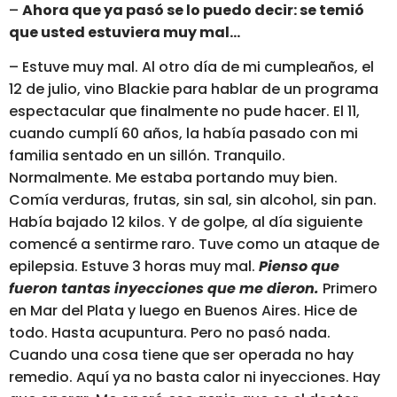
–
Ahora que ya pasó se lo puedo decir: se temió
que usted estuviera muy mal…
– Estuve muy mal. Al otro día de mi cumpleaños, el
12 de julio, vino Blackie para hablar de un programa
espectacular que finalmente no pude hacer. El 11,
cuando cumplí 60 años, la había pasado con mi
familia sentado en un sillón. Tranquilo.
Normalmente. Me estaba portando muy bien.
Comía verduras, frutas, sin sal, sin alcohol, sin pan.
Había bajado 12 kilos. Y de golpe, al día siguiente
comencé a sentirme raro. Tuve como un ataque de
epilepsia. Estuve 3 horas muy mal.
Pienso que
fueron tantas inyecciones que me dieron.
Primero
en Mar del Plata y luego en Buenos Aires. Hice de
todo. Hasta acupuntura. Pero no pasó nada.
Cuando una cosa tiene que ser operada no hay
remedio. Aquí ya no basta calor ni inyecciones. Hay