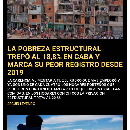
LA POBREZA ESTRUCTURAL
TREPÓ AL 18,8% EN CABA Y
MARCA SU PEOR REGISTRO DESDE
2019
LA CARENCIA ALIMENTARIA FUE EL RUBRO QUE MÁS EMPEORÓ Y
YA SON UNO DE CADA CUATRO LOS HOGARES PORTEÑOS QUE
REDUJERON PORCIONES, CAMBIARON LO QUE COMEN O SALTEAN
COMIDAS. EN LOS HOGARES CON CHICOS LA PRIVACIÓN
ESTRUCTURAL TREPA AL 20,6%.
SEGUIR LEYENDO