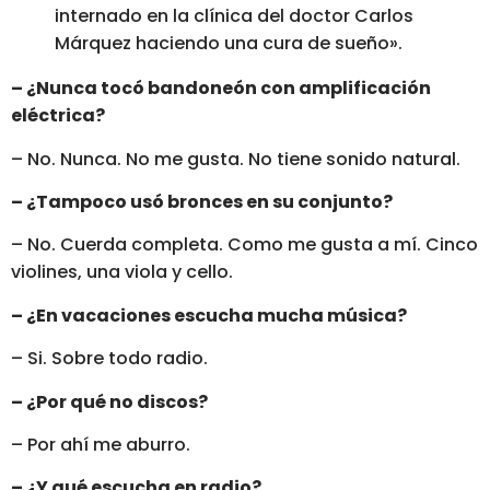
internado en la clínica del doctor Carlos
Márquez haciendo una cura de sueño».
– ¿Nunca tocó bandoneón con amplificación
eléctrica?
– No. Nunca. No me gusta. No tiene sonido natural.
– ¿Tampoco usó bronces en su conjunto?
– No. Cuerda completa. Como me gusta a mí. Cinco
violines, una viola y cello.
– ¿En vacaciones escucha mucha música?
– Si. Sobre todo radio.
– ¿Por qué no discos?
– Por ahí me aburro.
– ¿Y qué escucha en radio?