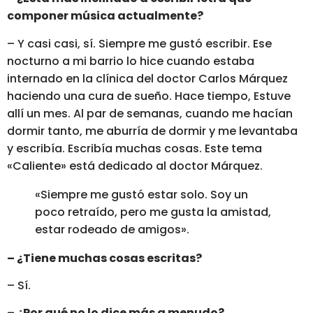
componer música actualmente?
– Y casi casi, sí. Siempre me gustó escribir. Ese
nocturno a mi barrio lo hice cuando estaba
internado en la clínica del doctor Carlos Márquez
haciendo una cura de sueño. Hace tiempo, Estuve
allí un mes. Al par de semanas, cuando me hacían
dormir tanto, me aburría de dormir y me levantaba
y escribía. Escribía muchas cosas. Este tema
«Caliente» está dedicado al doctor Márquez.
«Siempre me gustó estar solo. Soy un
poco retraído, pero me gusta la amistad,
estar rodeado de amigos».
– ¿Tiene muchas cosas escritas?
– Sí.
– ¿Por qué no lo dice más a menudo?