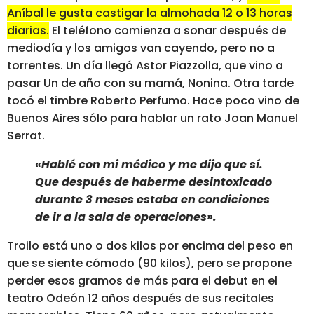
Aníbal le gusta castigar la almohada 12 o 13 horas
diarias.
El teléfono comienza a sonar después de
mediodía y los amigos van cayendo, pero no a
torrentes. Un día llegó Astor Piazzolla, que vino a
pasar Un de año con su mamá, Nonina. Otra tarde
tocó el timbre Roberto Perfumo. Hace poco vino de
Buenos Aires sólo para hablar un rato Joan Manuel
Serrat.
«Hablé con mi médico y me dijo que sí.
Que después de haberme desintoxicado
durante 3 meses estaba en condiciones
de ir a la sala de operaciones».
Troilo está uno o dos kilos por encima del peso en
que se siente cómodo (90 kilos), pero se propone
perder esos gramos de más para el debut en el
teatro Odeón 12 años después de sus recitales