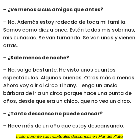
– ¿Ve menos a sus amigos que antes?
– No. Además estoy rodeado de toda mi familia.
Somos como diez u once. Están todas mis sobrinas,
mis cuñadas. Se van turnando. Se van unas y vienen
otras.
– ¿Sale menos de noche?
– No, salgo bastante. He visto unos cuantos
espectáculos. Algunos buenos. Otros más o menos.
Ahora voy a ir al circo Tihany. Tengo un ansia
bárbara de ir a un circo porque hace una punta de
años, desde que era un chico, que no veo un circo.
– ¿Tanto descanso no puede cansar?
– Hace más de un año que estoy descansando.
Troilo durante sus habituales descansos en Mar del Plata