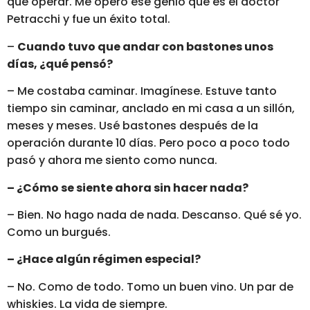
que operar. Me operó ese genio que es el doctor
Petracchi y fue un éxito total.
–
Cuando tuvo que andar con bastones unos
días, ¿qué pensó?
– Me costaba caminar. Imagínese. Estuve tanto
tiempo sin caminar, anclado en mi casa a un sillón,
meses y meses. Usé bastones después de la
operación durante 10 días. Pero poco a poco todo
pasó y ahora me siento como nunca.
– ¿Cómo se siente ahora sin hacer nada?
– Bien. No hago nada de nada. Descanso. Qué sé yo.
Como un burgués.
– ¿Hace algún régimen especial?
– No. Como de todo. Tomo un buen vino. Un par de
whiskies. La vida de siempre.