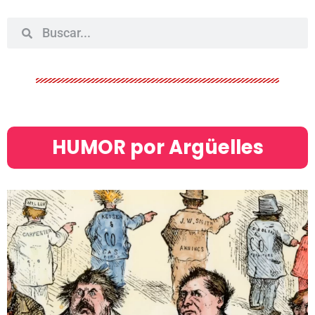
HUMOR por Argüelles​