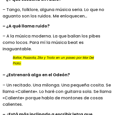
– Tango, folklore, alguna música seria. Lo que no
aguanto son los ruidos. Me enloquecen…
– ¿A qué llama ruido?
– A la música moderna. La que bailan los pibes
como locos. Para mí la música beat es
inaguantable.
Baltar, Piazzolla, Zita y Troilo en un paseo por Mar Del
Plata.
– ¿Estrenará algo en el Odeón?
– Un recitado. Una milonga. Una pequeña cosita. Se
llama «Caliente». Lo haré con guitarra sola. Se llama
«Caliente» porque habla de montones de cosas
calientes.
– ¿Está más inclinado a escribir letra que