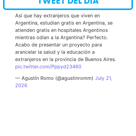
TWEET DEL DÍA
Así que hay extranjeros que viven en
Argentina, estudian gratis en Argentina, se
atienden gratis en hospitales Argentinos
mientras odian a la Argentina? Perfecto.
Acabo de presentar un proyecto para
arancelar la salud y la educación a
extranjeros en la provincia de Buenos Aires.
pic.twitter.com/Pppyd23460
— Agustín Romo (@agustinromm)
July 21,
2026
Data 24
DATA 24.COM.AR © COPYRIGHT 2025