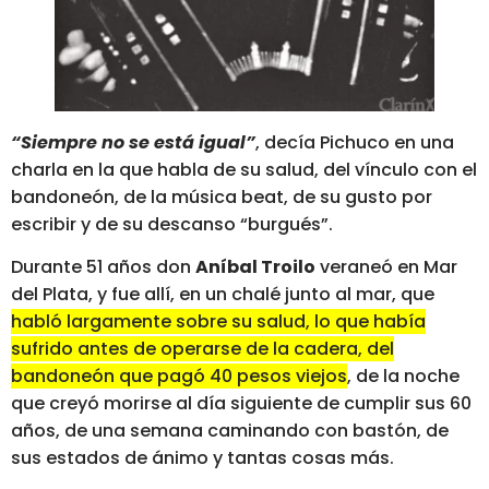
“Siempre no se está igual”
, decía Pichuco en una
charla en la que habla de su salud, del vínculo con el
bandoneón, de la música beat, de su gusto por
escribir y de su descanso “burgués”.
Durante 51 años don
Aníbal Troilo
veraneó en Mar
del Plata, y fue allí, en un chalé junto al mar, que
habló largamente sobre su salud, lo que había
sufrido antes de operarse de la cadera, del
bandoneón que pagó 40 pesos viejos
, de la noche
que creyó morirse al día siguiente de cumplir sus 60
años, de una semana caminando con bastón, de
sus estados de ánimo y tantas cosas más.