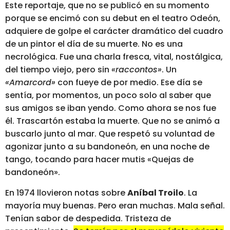
Este reportaje, que no se publicó en su momento
porque se encimó con su debut en el teatro Odeón,
adquiere de golpe el carácter dramático del cuadro
de un pintor el día de su muerte. No es una
necrológica. Fue una charla fresca, vital, nostálgica,
del tiempo viejo, pero sin
«raccontos»
. Un
«Amarcord»
con fueye de por medio. Ese día se
sentía, por momentos, un poco solo al saber que
sus amigos se iban yendo. Como ahora se nos fue
él. Trascartón estaba la muerte. Que no se animó a
buscarlo junto al mar. Que respetó su voluntad de
agonizar junto a su bandoneón, en una noche de
tango, tocando para hacer mutis «Quejas de
bandoneón».
En 1974 llovieron notas sobre
Aníbal Troilo
. La
mayoría muy buenas. Pero eran muchas. Mala señal.
Tenían sabor de despedida. Tristeza de