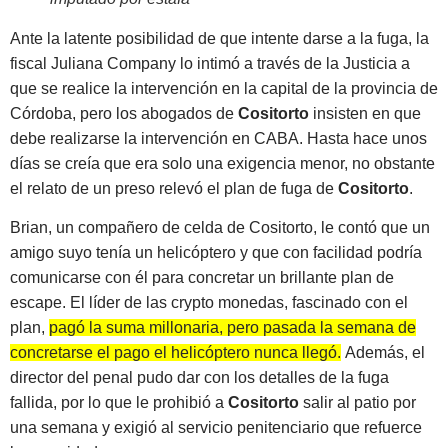
Ante la latente posibilidad de que intente darse a la fuga, la
fiscal Juliana Company lo intimó a través de la Justicia a
que se realice la intervención en la capital de la provincia de
Córdoba, pero los abogados de
Cositorto
insisten en que
debe realizarse la intervención en CABA. Hasta hace unos
días se creía que era solo una exigencia menor, no obstante
el relato de un preso relevó el plan de fuga de
Cositorto
.
Brian, un compañero de celda de Cositorto, le contó que un
amigo suyo tenía un helicóptero y que con facilidad podría
comunicarse con él para concretar un brillante plan de
escape. El líder de las crypto monedas, fascinado con el
plan,
pagó la suma millonaria, pero pasada la semana de
concretarse el pago el helicóptero nunca llegó.
Además, el
director del penal pudo dar con los detalles de la fuga
fallida, por lo que le prohibió a
Cositorto
salir al patio por
una semana y exigió al servicio penitenciario que refuerce