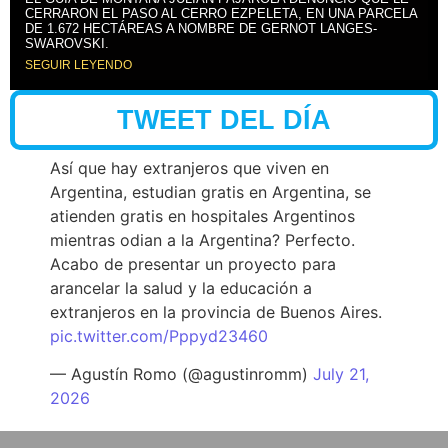
CERRARON EL PASO AL CERRO EZPELETA, EN UNA PARCELA
DE 1.672 HECTÁREAS A NOMBRE DE GERNOT LANGES-
SWAROVSKI.
SEGUIR LEYENDO
TWEET DEL DÍA
Así que hay extranjeros que viven en
Argentina, estudian gratis en Argentina, se
atienden gratis en hospitales Argentinos
mientras odian a la Argentina? Perfecto.
Acabo de presentar un proyecto para
arancelar la salud y la educación a
extranjeros en la provincia de Buenos Aires.
pic.twitter.com/Pppyd23460
— Agustín Romo (@agustinromm)
July 21,
2026