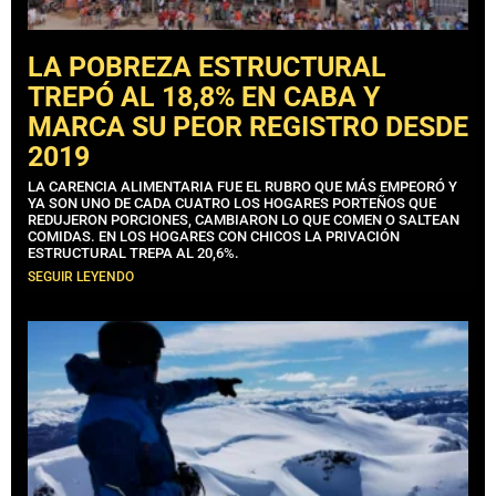
LA POBREZA ESTRUCTURAL
TREPÓ AL 18,8% EN CABA Y
MARCA SU PEOR REGISTRO DESDE
2019
LA CARENCIA ALIMENTARIA FUE EL RUBRO QUE MÁS EMPEORÓ Y
YA SON UNO DE CADA CUATRO LOS HOGARES PORTEÑOS QUE
REDUJERON PORCIONES, CAMBIARON LO QUE COMEN O SALTEAN
COMIDAS. EN LOS HOGARES CON CHICOS LA PRIVACIÓN
ESTRUCTURAL TREPA AL 20,6%.
SEGUIR LEYENDO