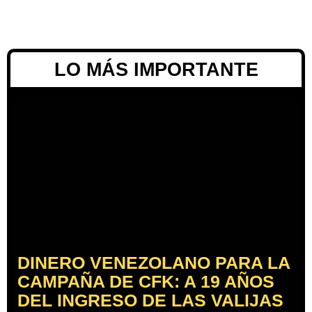
LO MÁS IMPORTANTE
DINERO VENEZOLANO PARA LA
CAMPAÑA DE CFK: A 19 AÑOS
DEL INGRESO DE LAS VALIJAS