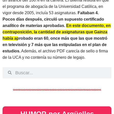
un avance del 100% en la carrera. El dilema residía en que
el programa de abogacía de la Universidad Católica, en
vigor desde 2005, incluía 53 asignaturas.
Faltaban 4.
Pocos días después, circuló un supuesto certificado
analítico de materias aprobadas.
En este documento, en
contraposición, la cantidad de asignaturas que Gainza
había aprobado eran 60, once más que las que mostró
en televisión y 7 más que las estipuladas en el plan de
estudios.
Además, el archivo PDF carecía de sello o firma
de la UCA y no contenía su número de legajo.
HUMOR por Argüelles​