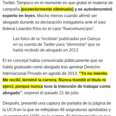
Twitter. Tampoco en el momento en que grabó el material de
campaña
(posteriormente eliminado)
y se autodenominó
experto en leyes.
Mucho menos cuando afirmó ser
abogado durante su declaración indagatoria ante el juez
federal Leandro Ríos en el caso “Narcomunicipio”.
Las fotos de la “recibida” publicadas por Gainza
en su cuenta de Twitter para “demostrar” que se
había recibido de abogado en 2013
El ex concejal había comunicado públicamente que se
había graduado como abogado tras aprobar Derecho
Internacional Privado en agosto de 2013.
“Yo no miento.
Me recibí, terminé la carrera. Nunca tramité el titulo ni
ejercí, porque nunca tuve la intención de trabajar como
abogado”
, expresó el pasado 21 de julio.
Después, presentó una captura de pantalla de la página de
la UCA en la que se reflejaban 49 asignaturas aprobadas y