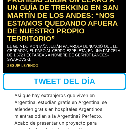
UN GUÍA DE TREKKING EN SAN
MARTÍN DE LOS ANDES: “NOS
ESTAMOS QUEDANDO AFUERA
DE NUESTRO PROPIO
TERRITORIO”
EL GUÍA DE MONTAÑA JULIÁN PAJAROLA DENUNCIÓ QUE LE
CERRARON EL PASO AL CERRO EZPELETA, EN UNA PARCELA
DE 1.672 HECTÁREAS A NOMBRE DE GERNOT LANGES-
SWAROVSKI.
SEGUIR LEYENDO
TWEET DEL DÍA
Así que hay extranjeros que viven en
Argentina, estudian gratis en Argentina, se
atienden gratis en hospitales Argentinos
mientras odian a la Argentina? Perfecto.
Acabo de presentar un proyecto para