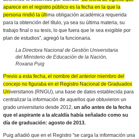
aparece en el registro público es la fecha en la que la
persona rindió la última obligación académica requerida
para la obtención del título, ya sea su última materia, su
trabajo final o su tesis, lo que fuera que le sea exigible por
plan de estudios”
, agregó la funcionaria.
La Directora Nacional de Gestión Universitaria
del Ministerio de Educación de la Nación,
Roxana Puig
Previo a esta fecha, el nombre del anterior miembro del
concejo no figuraba en el Registro Nacional de Graduados
Universitarios (RNGU)
, una base de datos establecida para
centralizar la información de aquellos que obtuvieron un
grado universitario desde 2012,
un año antes de la fecha
que el aspirante a la alcaldía había señalado como su
día de graduación: agosto de 2013.
Puig añadió que en el Registro “se carga la información una