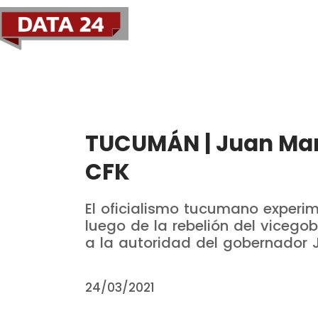
Política
Economía
TUCUMÁN | Juan Man
CFK
El oficialismo tucumano experim
luego de la rebelión del vicego
a la autoridad del gobernador 
24/03/2021