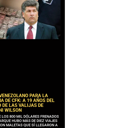
 VENEZOLANO PARA LA
 DE CFK: A 19 AÑOS DEL
 DE LAS VALIJAS DE
NI WILSON
E LOS 800 MIL DÓLARES FRENADOS
ARQUE HUBO MÁS DE DIEZ VIAJES
CON MALETAS QUE SÍ LLEGARON A