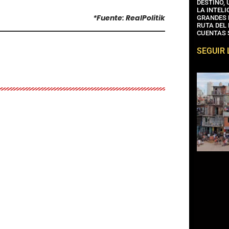
DESTINO,
LA INTELI
*Fuente: RealPolitik
GRANDES 
RUTA DEL
CUENTAS 
SEGUIR