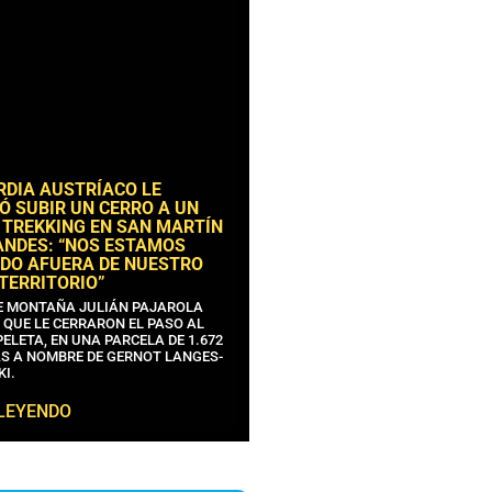
RDIA AUSTRÍACO LE
Ó SUBIR UN CERRO A UN
 TREKKING EN SAN MARTÍN
ANDES: “NOS ESTAMOS
DO AFUERA DE NUESTRO
 TERRITORIO”
DE MONTAÑA JULIÁN PAJAROLA
 QUE LE CERRARON EL PASO AL
ELETA, EN UNA PARCELA DE 1.672
S A NOMBRE DE GERNOT LANGES-
KI.
 LEYENDO