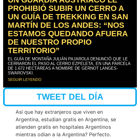
PROHIBIÓ SUBIR UN CERRO A
UN GUÍA DE TREKKING EN SAN
MARTÍN DE LOS ANDES: “NOS
ESTAMOS QUEDANDO AFUERA
DE NUESTRO PROPIO
TERRITORIO”
EL GUÍA DE MONTAÑA JULIÁN PAJAROLA DENUNCIÓ QUE LE
CERRARON EL PASO AL CERRO EZPELETA, EN UNA PARCELA
DE 1.672 HECTÁREAS A NOMBRE DE GERNOT LANGES-
SWAROVSKI.
SEGUIR LEYENDO
TWEET DEL DÍA
Así que hay extranjeros que viven en
Argentina, estudian gratis en Argentina, se
atienden gratis en hospitales Argentinos
mientras odian a la Argentina? Perfecto.