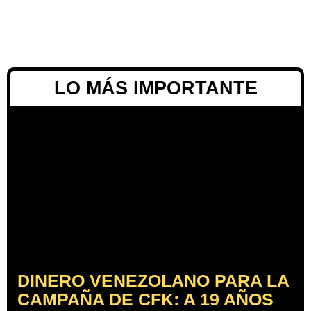
LO MÁS IMPORTANTE
DINERO VENEZOLANO PARA LA
CAMPAÑA DE CFK: A 19 AÑOS