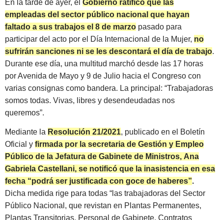
En la tarde de ayer, el
Gobierno ratificó que las
empleadas del sector público nacional que hayan
faltado a sus trabajos el 8 de marzo
pasado para
participar del acto por el Día Internacional de la Mujer,
no
sufrirán sanciones ni se les descontará el día de trabajo
.
Durante ese día, una multitud marchó desde las 17 horas
por Avenida de Mayo y 9 de Julio hacia el Congreso con
varias consignas como bandera. La principal: “Trabajadoras
somos todas. Vivas, libres y desendeudadas nos
queremos”.
Mediante la
Resolución 21/2021
, publicado en el Boletín
Oficial y
firmada por la secretaria de Gestión y Empleo
Público de la Jefatura de Gabinete de Ministros, Ana
Gabriela Castellani, se notificó que la inasistencia en esa
fecha “podrá ser justificada con goce de haberes”
.
Dicha medida rige para todas “las trabajadoras del Sector
Público Nacional, que revistan en Plantas Permanentes,
Plantas Transitorias, Personal de Gabinete, Contratos