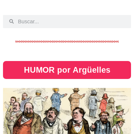
HUMOR por Argüelles​