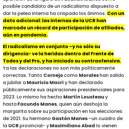
posible candidato de un radicalismo dispuesto a
dar la pelea interna ha crispado los ánimos.
Con un
dato adicional: las internas de la UCR han
marcado un récord de participación de afiliados,
aún en pandemia.
El radicalismo en conjunto –y no sólo su
dirigencia- ve la heridas dentro del Frente de
Todos y del Pro, y ha iniciado su contraofensiva.
Ya las declaraciones no son más políticamente
correctas. Tanto
Cornejo
como
Morales
han salido
a jubilar a
Mauricio Macri
y han declarado
públicamente sus aspiraciones presidenciales para
2023. Lo mismo ha hecho
Martín Lousteau
y
hasta
Facundo Manes
, quien aún deshoja la
margarita sobre su participación en las elecciones
de 2021. Su hermano
Gastón Manes
–un cuadro de
la
UCR
provincial- y
Maximiliano Abad
lo vienen