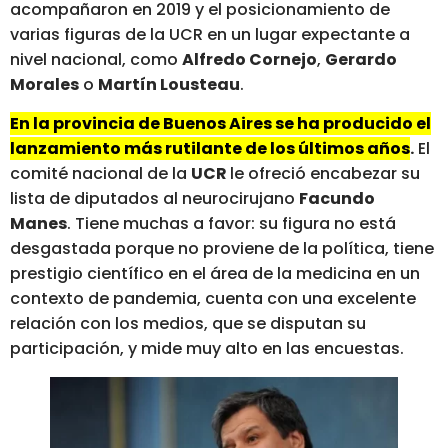
acompañaron en 2019 y el posicionamiento de
varias figuras de la UCR en un lugar expectante a
nivel nacional, como
Alfredo Cornejo
,
Gerardo
Morales
o
Martín Lousteau
.
En la provincia de Buenos Aires se ha producido el
lanzamiento más rutilante de los últimos años
.
El
comité nacional de la
UCR
le ofreció encabezar su
lista de diputados al neurocirujano
Facundo
Manes
. Tiene muchas a favor: su figura no está
desgastada porque no proviene de la política, tiene
prestigio científico en el área de la medicina en un
contexto de pandemia, cuenta con una excelente
relación con los medios, que se disputan su
participación, y mide muy alto en las encuestas.