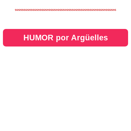
HUMOR por Argüelles​