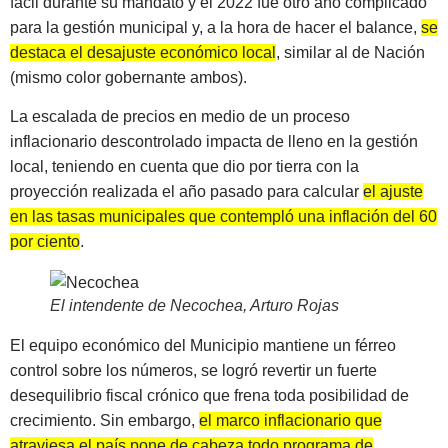
fácil durante su mandato y el 2022 fue otro año complicado
para la gestión municipal y, a la hora de hacer el balance,
se
destaca el desajuste económico local
, similar al de Nación
(mismo color gobernante ambos).
La escalada de precios en medio de un proceso
inflacionario descontrolado impacta de lleno en la gestión
local, teniendo en cuenta que dio por tierra con la
proyección realizada el año pasado para calcular
el ajuste
en las tasas municipales que contempló una inflación del 60
por ciento
.
El intendente de Necochea, Arturo Rojas
El equipo económico del Municipio mantiene un férreo
control sobre los números, se logró revertir un fuerte
desequilibrio fiscal crónico que frena toda posibilidad de
crecimiento. Sin embargo,
el marco inflacionario que
atraviesa el país pone de cabeza todo programa de