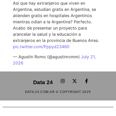
Así que hay extranjeros que viven en
Argentina, estudian gratis en Argentina, se
atienden gratis en hospitales Argentinos
mientras odian a la Argentina? Perfecto.
Acabo de presentar un proyecto para
arancelar la salud y la educación a
extranjeros en la provincia de Buenos Aires.
pic.twitter.com/Pppyd23460
— Agustín Romo (@agustinromm)
July 21,
2026
Data 24
DATA 24.COM.AR © COPYRIGHT 2025