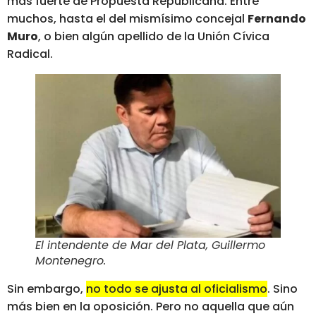
más fuerte de Propuesta Republicana. Entre
muchos, hasta el del mismísimo concejal
Fernando
Muro
, o bien algún apellido de la Unión Cívica
Radical.
El intendente de Mar del Plata, Guillermo
Montenegro
.
Sin embargo,
no todo se ajusta al oficialismo
. Sino
más bien en la oposición. Pero no aquella que aún