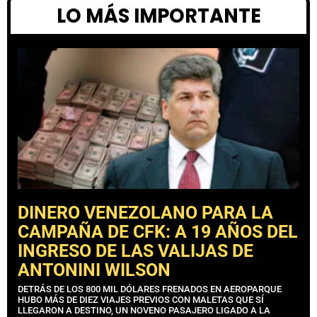
LO MÁS IMPORTANTE
DINERO VENEZOLANO PARA LA
CAMPAÑA DE CFK: A 19 AÑOS DEL
INGRESO DE LAS VALIJAS DE
ANTONINI WILSON
DETRÁS DE LOS 800 MIL DÓLARES FRENADOS EN AEROPARQUE
HUBO MÁS DE DIEZ VIAJES PREVIOS CON MALETAS QUE SÍ
LLEGARON A DESTINO, UN NOVENO PASAJERO LIGADO A LA