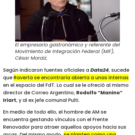
El empresario gastronómico y referente del
Movimiento de Integración Federal (MIF),
César Moraiz
.
Según indicaron fuentes oficiales a
Data24
, sucede
que
Raverta se encontraría abierta a unas internas
en el espacio del FdT. Lo cual se le ofreció al mismo
director de Correo Argentino,
Rodolfo “Manino”
Iriart
, y al ex jefe comunal Pulti.
En medio de todo ello, el hombre de AM se
encuentra gestando vínculos con el Frente
Renovador para atraer aquellos apoyos hacia sus
arcas. Del mismo modo,
se plantea como una