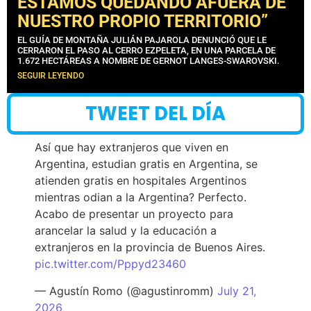
ESTAMOS QUEDANDO AFUERA DE
NUESTRO PROPIO TERRITORIO”
EL GUÍA DE MONTAÑA JULIÁN PAJAROLA DENUNCIÓ QUE LE
CERRARON EL PASO AL CERRO EZPELETA, EN UNA PARCELA DE
1.672 HECTÁREAS A NOMBRE DE GERNOT LANGES-SWAROVSKI.
SEGUIR LEYENDO
TWEET DEL DÍA
Así que hay extranjeros que viven en
Argentina, estudian gratis en Argentina, se
atienden gratis en hospitales Argentinos
mientras odian a la Argentina? Perfecto.
Acabo de presentar un proyecto para
arancelar la salud y la educación a
extranjeros en la provincia de Buenos Aires.
pic.twitter.com/Pppyd23460
— Agustín Romo (@agustinromm)
July 21,
2026