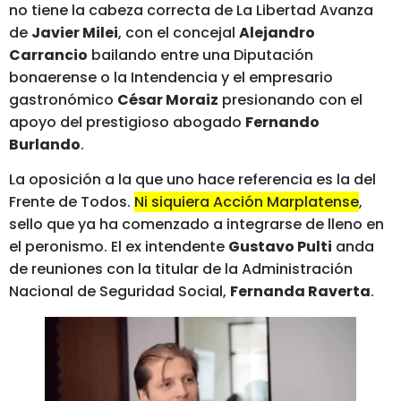
no tiene la cabeza correcta de La Libertad Avanza
de
Javier Milei
, con el concejal
Alejandro
Carrancio
bailando entre una Diputación
bonaerense o la Intendencia y el empresario
gastronómico
César Moraiz
presionando con el
apoyo del prestigioso abogado
Fernando
Burlando
.
La oposición a la que uno hace referencia es la del
Frente de Todos.
Ni siquiera Acción Marplatense
,
sello que ya ha comenzado a integrarse de lleno en
el peronismo. El ex intendente
Gustavo Pulti
anda
de reuniones con la titular de la Administración
Nacional de Seguridad Social,
Fernanda Raverta
.