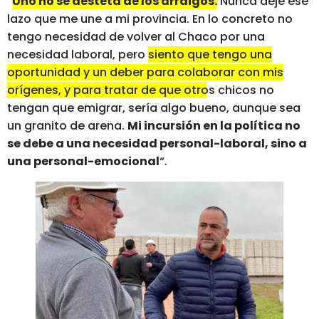
“
Uno no se desteta de los arraigos.
Nunca dejé ese
lazo que me une a mi provincia. En lo concreto no
tengo necesidad de volver al Chaco por una
necesidad laboral, pero
siento que tengo una
oportunidad y un deber para colaborar con mis
orígenes, y para tratar de que otros chicos no
tengan que emigrar, sería algo bueno, aunque sea
un granito de arena.
Mi incursión en la política no
se debe a una necesidad personal-laboral, sino a
una personal-emocional
“.