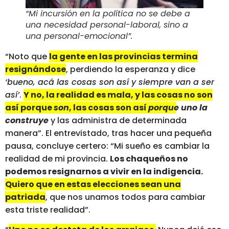
“Mi incursión en la política no se debe a
una necesidad personal-laboral, sino a
una personal-emocional”.
“Noto que
la gente en las provincias termina
resignándose
, perdiendo la esperanza y dice
‘bueno, acá las cosas son así y siempre van a ser
así’
.
Y no, la realidad es mala, y las cosas no son
así porque
son
, las cosas son así
porque uno la
construye
y las administra de determinada
manera”. El entrevistado, tras hacer una pequeña
pausa, concluye certero: “Mi sueño es cambiar la
realidad de mi provincia.
Los chaqueños no
podemos resignarnos a vivir en la indigencia.
Quiero que en estas elecciones sean una
patriada
, que nos unamos todos para cambiar
esta triste realidad”.