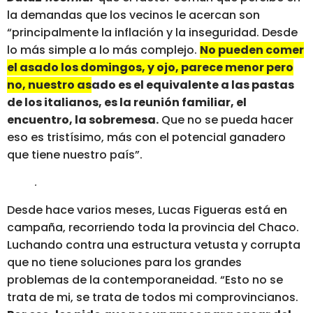
la demandas que los vecinos le acercan son
“principalmente la inflación y la inseguridad. Desde
lo más simple a lo más complejo.
No pueden comer
el asado los domingos, y ojo, parece menor pero
no, nuestro asado es el equivalente a las pastas
de los italianos, es la reunión familiar, el
encuentro, la sobremesa.
Que no se pueda hacer
eso es tristísimo, más con el potencial ganadero
que tiene nuestro país”.
.
Desde hace varios meses, Lucas Figueras está en
campaña, recorriendo toda la provincia del Chaco.
Luchando contra una estructura vetusta y corrupta
que no tiene soluciones para los grandes
problemas de la contemporaneidad.
“Esto no se
trata de mi, se trata de todos mi comprovincianos.