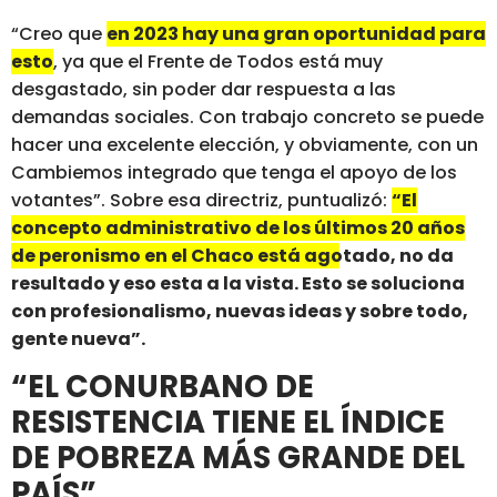
“Creo que
en 2023 hay una gran oportunidad para
esto
, ya que el Frente de Todos está muy
desgastado, sin poder dar respuesta a las
demandas sociales. Con trabajo concreto se puede
hacer una excelente elección, y obviamente, con un
Cambiemos integrado que tenga el apoyo de los
votantes”. Sobre esa directriz, puntualizó:
“El
concepto administrativo de los últimos 20 años
de peronismo en el Chaco está agotado, no da
resultado y eso esta a la vista. Esto se soluciona
con profesionalismo, nuevas ideas y sobre todo,
gente nueva”.
“EL CONURBANO DE
RESISTENCIA TIENE EL ÍNDICE
DE POBREZA MÁS GRANDE DEL
PAÍS”