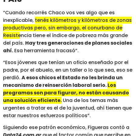
“Cuando recorrés Chaco vos ves algo que es
inexplicable,
tenés kilómetros y kilómetros de zonas
productivas pero, sin embargo, el conurbano de
Resistencia tiene el índice de pobreza más grande
del país.
Hay tres generaciones de planes sociales
ahí.
Esa herramienta fracasó”.
“Esos jóvenes que tenían un oficio enseñado por el
padre, por el abuelo, en un taller o lo que sea, eso se
perdió.
A esos chicos el Estado no les brinda un
mecanismo de reinserción laboral serio.
Los
programas son para figurar, no están causando
una solución eficiente.
Una de los temas más
urgentes a tratar es el de la juventud, ahí tienen que
estar nuestros esfuerzos políticos”.
Siguiendo ese patrón económico, Figueras contó a
Data24.com.ar
que el factor común que percibe en