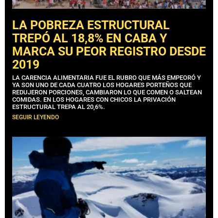
LA POBREZA ESTRUCTURAL
TREPÓ AL 18,8% EN CABA Y
MARCA SU PEOR REGISTRO DESDE
2019
LA CARENCIA ALIMENTARIA FUE EL RUBRO QUE MÁS EMPEORÓ Y
YA SON UNO DE CADA CUATRO LOS HOGARES PORTEÑOS QUE
REDUJERON PORCIONES, CAMBIARON LO QUE COMEN O SALTEAN
COMIDAS. EN LOS HOGARES CON CHICOS LA PRIVACIÓN
ESTRUCTURAL TREPA AL 20,6%.
SEGUIR LEYENDO