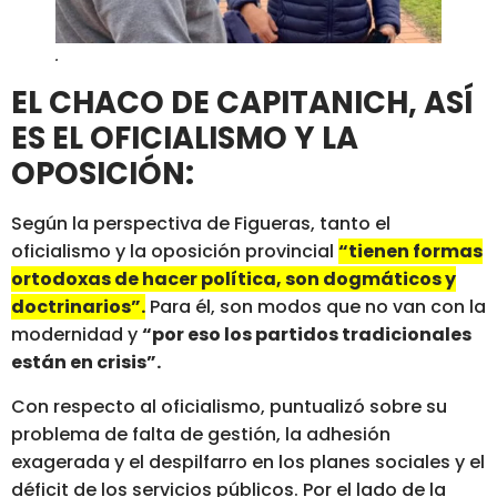
.
EL CHACO DE CAPITANICH, ASÍ
ES EL OFICIALISMO Y LA
OPOSICIÓN:
Según la perspectiva de Figueras, tanto el
oficialismo y la oposición provincial
“tienen formas
ortodoxas de hacer política, son dogmáticos y
doctrinarios”.
Para él, son modos que no van con la
modernidad y
“por eso los partidos tradicionales
están en crisis”.
Con respecto al oficialismo, puntualizó sobre su
problema de falta de gestión, la adhesión
exagerada y el despilfarro en los planes sociales y el
déficit de los servicios públicos. Por el lado de la