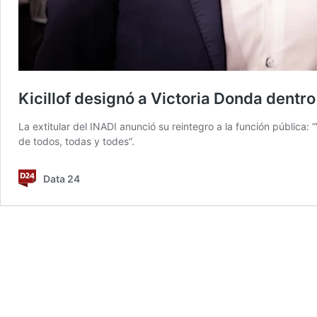
Kicillof designó a Victoria Donda dentr
La extitular del INADI anunció su reintegro a la función pública:
de todos, todas y todes”.
Data 24