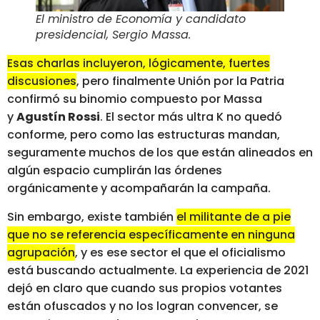
El ministro de Economía y candidato
presidencial, Sergio Massa
.
Esas charlas incluyeron, lógicamente, fuertes
discusiones
, pero finalmente Unión por la Patria
confirmó su binomio compuesto por Massa
y
Agustín Rossi
. El sector más ultra K no quedó
conforme, pero como las estructuras mandan,
seguramente muchos de los que están alineados en
algún espacio cumplirán las órdenes
orgánicamente y acompañarán la campaña.
Sin embargo, existe también
el militante de a pie
que no se referencia específicamente en ninguna
agrupación
, y es ese sector el que el oficialismo
está buscando actualmente. La experiencia de 2021
dejó en claro que cuando sus propios votantes
están ofuscados y no los logran convencer, se