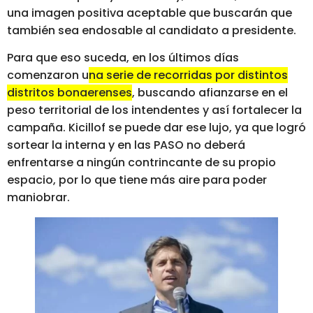
una imagen positiva aceptable que buscarán que
también sea endosable al candidato a presidente.
Para que eso suceda, en los últimos días
comenzaron u
na serie de recorridas por distintos
distritos bonaerenses
, buscando afianzarse en el
peso territorial de los intendentes y así fortalecer la
campaña. Kicillof se puede dar ese lujo, ya que logró
sortear la interna y en las PASO no deberá
enfrentarse a ningún contrincante de su propio
espacio, por lo que tiene más aire para poder
maniobrar.