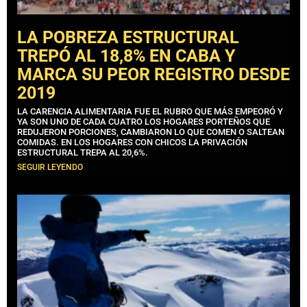
LA POBREZA ESTRUCTURAL
TREPÓ AL 18,8% EN CABA Y
MARCA SU PEOR REGISTRO DESDE
2019
LA CARENCIA ALIMENTARIA FUE EL RUBRO QUE MÁS EMPEORÓ Y
YA SON UNO DE CADA CUATRO LOS HOGARES PORTEÑOS QUE
REDUJERON PORCIONES, CAMBIARON LO QUE COMEN O SALTEAN
COMIDAS. EN LOS HOGARES CON CHICOS LA PRIVACIÓN
ESTRUCTURAL TREPA AL 20,6%.
SEGUIR LEYENDO