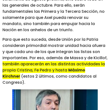
las generales de octubre. Para ello, serán
fundamentales las Primera y la Tercera Sección, no
solamente para que Axel pueda renovar su
mandato, sino también para empujar hacia la
Nación en los anhelos de un triunfo.
Para que esto suceda, desde Unión por la Patria
consideran primordial mostrar unidad hacia afuera
y que cada uno de los que integran las listas son
importantes. Por eso, además de Massa y de Kicillof,
también aparecerán en las distintas actividades la
propia Cristina, Fe Pedro y hasta
Máximo
Kirchner
(estos 2 últimos, como candidatos al
Congreso).