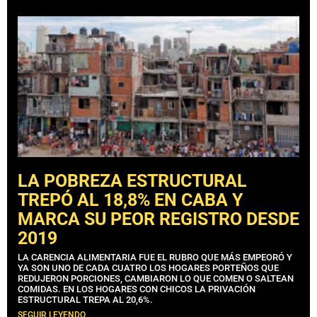
LA POBREZA ESTRUCTURAL
TREPÓ AL 18,8% EN CABA Y
MARCA SU PEOR REGISTRO DESDE
2019
LA CARENCIA ALIMENTARIA FUE EL RUBRO QUE MÁS EMPEORÓ Y
YA SON UNO DE CADA CUATRO LOS HOGARES PORTEÑOS QUE
REDUJERON PORCIONES, CAMBIARON LO QUE COMEN O SALTEAN
COMIDAS. EN LOS HOGARES CON CHICOS LA PRIVACIÓN
ESTRUCTURAL TREPA AL 20,6%.
SEGUIR LEYENDO