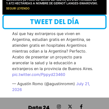
1.672 HECTÁREAS A NOMBRE DE GERNOT LANGES-SWAROVSKI.
SEGUIR LEYENDO
TWEET DEL DÍA
Así que hay extranjeros que viven en
Argentina, estudian gratis en Argentina, se
atienden gratis en hospitales Argentinos
mientras odian a la Argentina? Perfecto.
Acabo de presentar un proyecto para
arancelar la salud y la educación a
extranjeros en la provincia de Buenos Aires.
pic.twitter.com/Pppyd23460
— Agustín Romo (@agustinromm)
July 21,
2026
Data 24