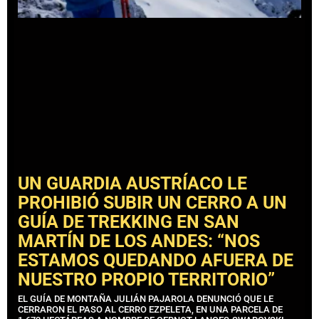
UN GUARDIA AUSTRÍACO LE
PROHIBIÓ SUBIR UN CERRO A UN
GUÍA DE TREKKING EN SAN
MARTÍN DE LOS ANDES: “NOS
ESTAMOS QUEDANDO AFUERA DE
NUESTRO PROPIO TERRITORIO”
EL GUÍA DE MONTAÑA JULIÁN PAJAROLA DENUNCIÓ QUE LE
CERRARON EL PASO AL CERRO EZPELETA, EN UNA PARCELA DE