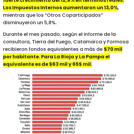
fuerte crecimiento del 12,9% en términos reales.
Los Impuestos Internos aumentaron un 13,0%
,
mientras que los “Otros Coparticipados”
disminuyeron un 5,8%.
Durante el mes pasado, según el informe de la
consultora, Tierra del Fuego, Catamarca y Formosa
recibieron fondos equivalentes a más de
$70 mil
por habitante. Para La Rioja y La Pampa el
equivalente es de $63 mil y 65$ mil.