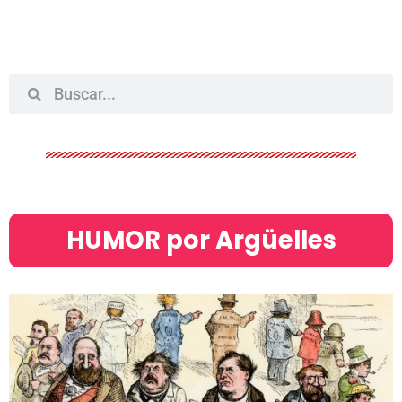
HUMOR por Argüelles​