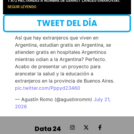
1.672 HECTÁREAS A NOMBRE DE GERNOT LANGES-SWAROVSKI.
SEGUIR LEYENDO
TWEET DEL DÍA
Así que hay extranjeros que viven en
Argentina, estudian gratis en Argentina, se
atienden gratis en hospitales Argentinos
mientras odian a la Argentina? Perfecto.
Acabo de presentar un proyecto para
arancelar la salud y la educación a
extranjeros en la provincia de Buenos Aires.
pic.twitter.com/Pppyd23460
— Agustín Romo (@agustinromm)
July 21,
2026
Data 24