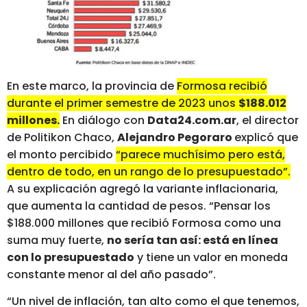
En este marco, la provincia de
Formosa recibió
durante el primer semestre de 2023 unos
$188.012
millones.
En diálogo con
Data24.com.ar
, el director
de Politikon Chaco,
Alejandro Pegoraro
explicó que
el monto percibido
“parece muchísimo pero está,
dentro de todo, en un rango de lo presupuestado”.
A su explicación agregó la variante inflacionaria,
que aumenta la cantidad de pesos. “Pensar los
$188.000 millones que recibió Formosa como una
suma muy fuerte,
no sería tan así: está en línea
con lo presupuestado
y tiene un valor en moneda
constante menor al del año pasado”.
“Un nivel de inflación, tan alto como el que tenemos,