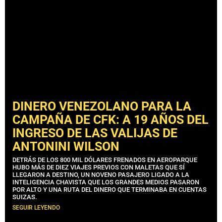
DINERO VENEZOLANO PARA LA
CAMPAÑA DE CFK: A 19 AÑOS DEL
INGRESO DE LAS VALIJAS DE
ANTONINI WILSON
DETRÁS DE LOS 800 MIL DÓLARES FRENADOS EN AEROPARQUE
HUBO MÁS DE DIEZ VIAJES PREVIOS CON MALETAS QUE SÍ
LLEGARON A DESTINO, UN NOVENO PASAJERO LIGADO A LA
INTELIGENCIA CHAVISTA QUE LOS GRANDES MEDIOS PASARON
POR ALTO Y UNA RUTA DEL DINERO QUE TERMINABA EN CUENTAS
SUIZAS.
SEGUIR LEYENDO