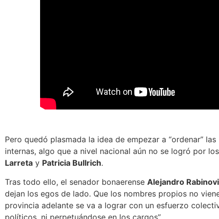
Pero quedó plasmada
la idea de empezar a “ordenar” las
internas, algo que a nivel nacional aún no se logró por lo
Larreta
y
Patricia Bullrich
.
Tras todo ello, el senador bonaerense
Alejandro Rabinov
dejan los egos de lado.
Que los nombres propios no vienen
provincia adelante se va a lograr con un esfuerzo colect
políticos, ni perpetuándose en los cargos”.