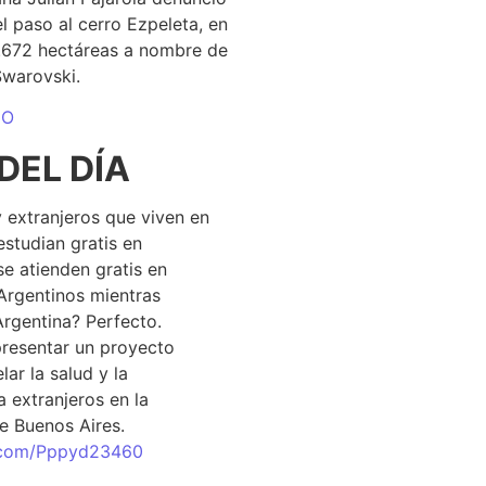
el paso al cerro Ezpeleta, en
1.672 hectáreas a nombre de
Swarovski.
DO
DEL DÍA
 extranjeros que viven en
estudian gratis en
se atienden gratis en
Argentinos mientras
Argentina? Perfecto.
resentar un proyecto
lar la salud y la
 extranjeros en la
e Buenos Aires.
r.com/Pppyd23460