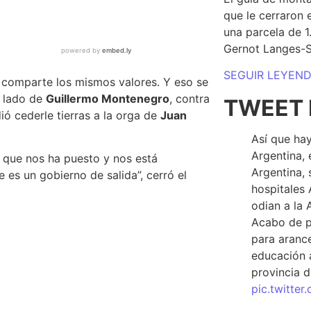
que le cerraron 
una parcela de 
Gernot Langes-
SEGUIR LEYEN
o comparte los mismos valores. Y
eso se
l lado de
Guillermo Montenegro
, contra
TWEET 
ió cederle tierras a la orga de
Juan
Así que hay
Argentina, 
, que nos ha puesto y nos está
Argentina, 
es un gobierno de salida”, cerró el
hospitales 
odian a la 
Acabo de p
para arance
educación a
provincia d
pic.twitte