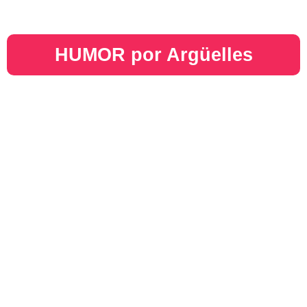
HUMOR por Argüelles​