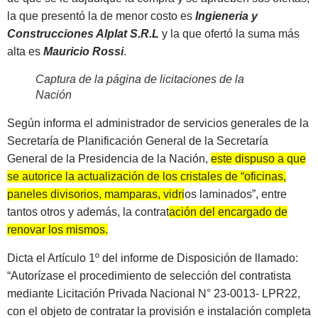
la que presentó la de menor costo es
Ingieneria y
Construcciones Alplat S.R.L
y la que ofertó la suma más
alta es
Mauricio Rossi
.
Captura de la página de licitaciones de la
Nación
Según informa el administrador de servicios generales de la
Secretaría de Planificación General de la Secretaría
General de la Presidencia de la Nación,
este dispuso a que
se autorice la actualización de los cristales de “oficinas,
paneles divisorios, mamparas, vidrios laminados”, entre
tantos otros y además, la contrat
a
ción del encargado de
renovar los mismos.
Dicta el Artículo 1º del informe de Disposición de llamado:
“Autorízase el procedimiento de selección del contratista
mediante Licitación Privada Nacional N° 23-0013- LPR22,
con el objeto de contratar la provisión e instalación completa