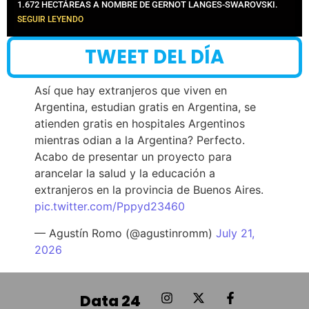
1.672 HECTÁREAS A NOMBRE DE GERNOT LANGES-SWAROVSKI.
SEGUIR LEYENDO
TWEET DEL DÍA
Así que hay extranjeros que viven en
Argentina, estudian gratis en Argentina, se
atienden gratis en hospitales Argentinos
mientras odian a la Argentina? Perfecto.
Acabo de presentar un proyecto para
arancelar la salud y la educación a
extranjeros en la provincia de Buenos Aires.
pic.twitter.com/Pppyd23460
— Agustín Romo (@agustinromm)
July 21,
2026
Data 24