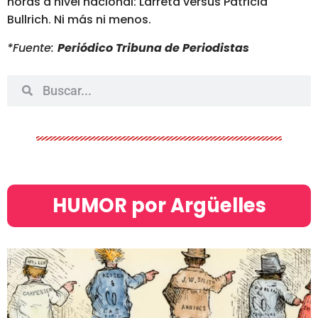
horas a nivel nacional: Larreta versus Patricia
Bullrich. Ni más ni menos.
*Fuente:
Periódico Tribuna de Periodistas
HUMOR por Argüelles​