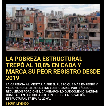
LA POBREZA ESTRUCTURAL
TREPÓ AL 18,8% EN CABA Y
MARCA SU PEOR REGISTRO DESDE
2019
LA CARENCIA ALIMENTARIA FUE EL RUBRO QUE MÁS EMPEORÓ Y
YA SON UNO DE CADA CUATRO LOS HOGARES PORTEÑOS QUE
REDUJERON PORCIONES, CAMBIARON LO QUE COMEN O SALTEAN
COMIDAS. EN LOS HOGARES CON CHICOS LA PRIVACIÓN
ESTRUCTURAL TREPA AL 20,6%.
SEGUIR LEYENDO