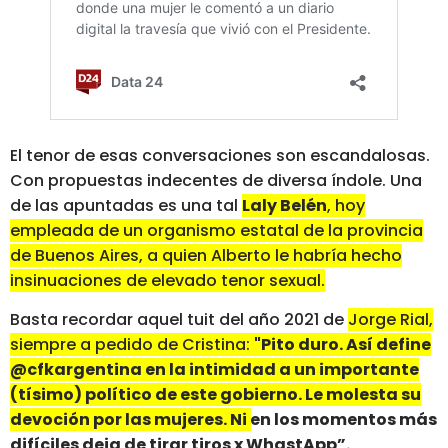
El tenor de esas conversaciones son escandalosas.
Con propuestas indecentes de diversa índole. Una
de las apuntadas es una tal
Laly Belén
, hoy
empleada de un organismo estatal de la provincia
de Buenos Aires, a quien Alberto le habría hecho
insinuaciones de elevado tenor sexual.
Basta recordar aquel tuit del año 2021 de
Jorge Rial,
siempre a pedido de Cristina:
"Pito duro. Así define
@cfkargentina en la intimidad a un importante
(tísimo) político de este gobierno. Le molesta su
devoción por las mujeres. Ni en los momentos más
difíciles deja de tirar tiros x WhastApp”.