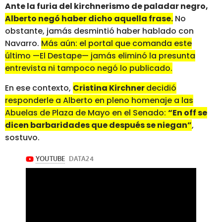
Ante la furia del kirchnerismo de paladar negro,
Alberto negó haber dicho aquella frase.
No
obstante, jamás desmintió haber hablado con
Navarro.
Más aún: el portal que comanda este
último —El Destape— jamás eliminó la presunta
entrevista ni tampoco negó lo publicado.
En ese contexto,
Cristina Kirchner
decidió
responderle a Alberto en pleno homenaje a las
Abuelas de Plaza de Mayo en el Senado:
“En off se
dicen barbaridades que después se niegan”
,
sostuvo.