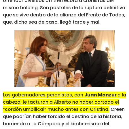
ofrendar diversos off the récord a cronistas del
mismo holding. Son postales de la ruptura definitiva
que se vive dentro de la alianza del Frente de Todos,
que, dicho sea de paso, llegó tarde y mal.
Los gobernadores peronistas, con
Juan Manzur
a la
cabeza, le facturan a Alberto no haber cortado el
“cordón umbilical” mucho antes con Cristina.
Creen
que podrían haber torcido el destino de la historia,
barriendo a La Cámpora y el kirchnerismo del