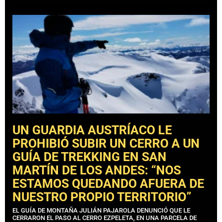
UN GUARDIA AUSTRÍACO LE
PROHIBIÓ SUBIR UN CERRO A UN
GUÍA DE TREKKING EN SAN
MARTÍN DE LOS ANDES: “NOS
ESTAMOS QUEDANDO AFUERA DE
NUESTRO PROPIO TERRITORIO”
EL GUÍA DE MONTAÑA JULIÁN PAJAROLA DENUNCIÓ QUE LE
CERRARON EL PASO AL CERRO EZPELETA, EN UNA PARCELA DE