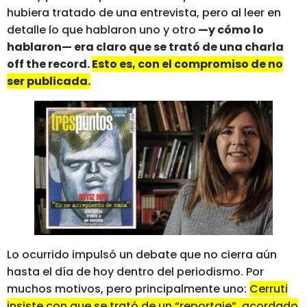
hubiera tratado de una entrevista, pero al leer en
detalle lo que hablaron uno y otro
—y cómo lo
hablaron— era claro que se trató de una charla
off the record.
Esto es, con el compromiso de no
ser publicada.
Lo ocurrido impulsó un debate que no cierra aún
hasta el día de hoy dentro del periodismo. Por
muchos motivos, pero principalmente uno:
Cerruti
insiste con que se trató de un “reportaje”, acordado