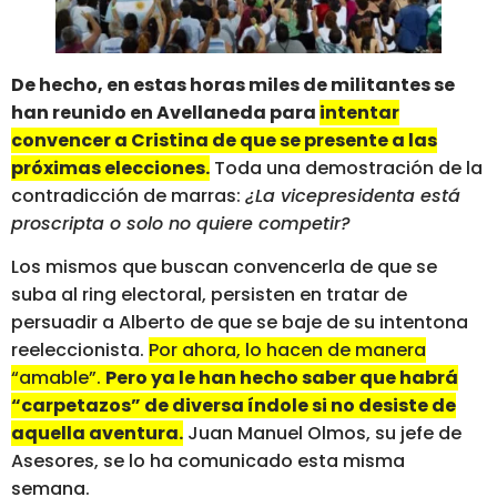
De hecho, en estas horas miles de militantes se
han reunido en Avellaneda para
intentar
convencer a Cristina de que se presente a las
próximas elecciones.
Toda una demostración de la
contradicción de marras:
¿La vicepresidenta está
proscripta o solo no quiere competir?
Los mismos que buscan convencerla de que se
suba al ring electoral, persisten en tratar de
persuadir a Alberto de que se baje de su intentona
reeleccionista.
Por ahora, lo hacen de manera
“amable”.
Pero ya le han hecho saber que habrá
“carpetazos” de diversa índole si no desiste de
aquella aventura.
Juan Manuel Olmos, su jefe de
Asesores, se lo ha comunicado esta misma
semana.