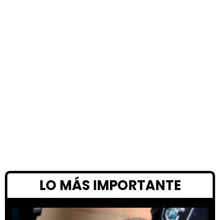
LO MÁS IMPORTANTE