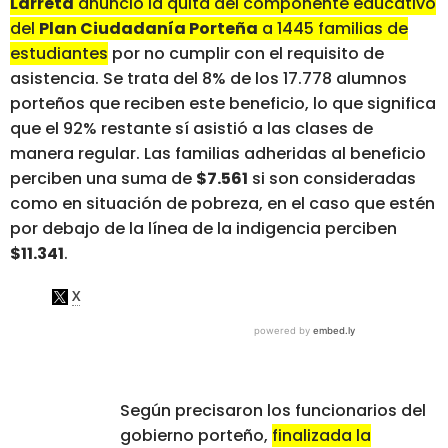
Larreta
anunció la quita del componente educativo
del
Plan Ciudadanía Porteña
a 1445 familias de
estudiantes
por no cumplir con el requisito de
asistencia. Se trata del 8% de los 17.778 alumnos
porteños que reciben este beneficio, lo que significa
que el 92% restante sí asistió a las clases de
manera regular. Las familias adheridas al beneficio
perciben una suma de
$7.561
si son consideradas
como en situación de pobreza, en el caso que estén
por debajo de la línea de la indigencia perciben
$11.341
.
Según precisaron los funcionarios del
gobierno porteño,
finalizada la