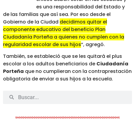
es una responsabilidad del Estado y
de las familias que así sea. Por eso desde el
Gobierno de la Ciudad
decidimos quitar el
componente educativo del beneficio Plan
Ciudadanía Porteña a quienes no cumplen con la
regularidad escolar de sus hijos
“, agregó.
También, se estableció que se les quitará el plus
escolar a los adultos beneficiarios de
Ciudadanía
Porteña
que no cumplieran con la contraprestación
obligatoria de enviar a sus hijos a la escuela.