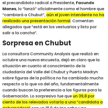
el precandidato radical a Presidente,
Facundo
Manes
, lo “lanzó” oficialmente como el hombre que
“cambiará a Chubut”,
aún el joven intendente no ha
realizado una presentación formal
. Comentan
allegados que “está en los vestuarios y listo por
salir a la cancha”.
Sorpresa en Chubut
La consultora Community Analysis que realizó en
octubre una nueva encuesta, dejó en claro que la
situación en cuanto al conocimiento de la
ciudadanía del Valle del Chubut y Puerto Madryn
sobre figuras de la política no ha cambiado mucho
respecto a lo que va del año, fundamentalmente
cuando buscan la preferencia a las figuras para la
Gobernación. Lo sorpresivo fue que
un 39,8 por
ciento de los relevados votaría a una “candidata a