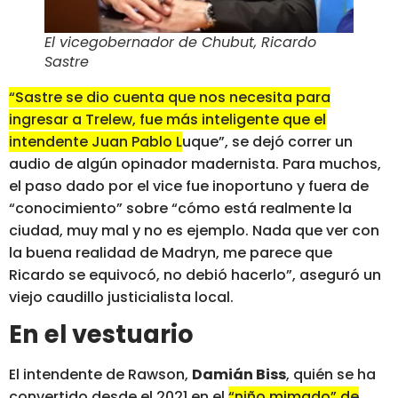
El vicegobernador de Chubut, Ricardo
Sastre
“Sastre se dio cuenta que nos necesita para
ingresar a Trelew, fue más inteligente que el
intendente Juan Pablo Luque”
, se dejó correr un
audio de algún opinador madernista. Para muchos,
el paso dado por el vice fue inoportuno y fuera de
“conocimiento” sobre “cómo está realmente la
ciudad, muy mal y no es ejemplo. Nada que ver con
la buena realidad de Madryn, me parece que
Ricardo se equivocó, no debió hacerlo”, aseguró un
viejo caudillo justicialista local.
En el vestuario
El intendente de Rawson,
Damián Biss
, quién se ha
convertido desde el 2021 en el
“niño mimado” de