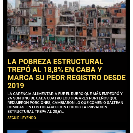
LA POBREZA ESTRUCTURAL
TREPÓ AL 18,8% EN CABA Y
MARCA SU PEOR REGISTRO DESDE
2019
LA CARENCIA ALIMENTARIA FUE EL RUBRO QUE MÁS EMPEORÓ Y
YA SON UNO DE CADA CUATRO LOS HOGARES PORTEÑOS QUE
REDUJERON PORCIONES, CAMBIARON LO QUE COMEN O SALTEAN
COMIDAS. EN LOS HOGARES CON CHICOS LA PRIVACIÓN
ESTRUCTURAL TREPA AL 20,6%.
SEGUIR LEYENDO