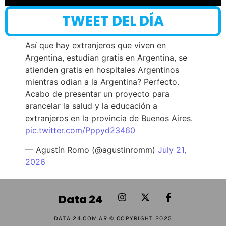
TWEET DEL DÍA
Así que hay extranjeros que viven en
Argentina, estudian gratis en Argentina, se
atienden gratis en hospitales Argentinos
mientras odian a la Argentina? Perfecto.
Acabo de presentar un proyecto para
arancelar la salud y la educación a
extranjeros en la provincia de Buenos Aires.
pic.twitter.com/Pppyd23460
— Agustín Romo (@agustinromm)
July 21,
2026
Data 24
DATA 24.COM.AR © COPYRIGHT 2025