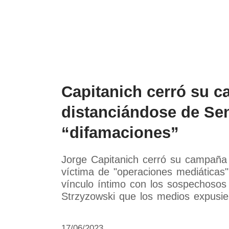
Política
Economía
Paí
Capitanich cerró su 
distanciándose de Sen
“difamaciones”
Jorge Capitanich cerró su campaña
víctima de "operaciones mediáticas"
vínculo íntimo con los sospechosos 
Strzyzowski que los medios expusie
17/06/2023