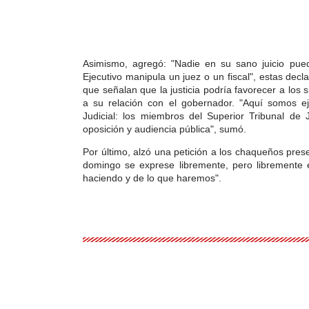
Asimismo, agregó: "Nadie en su sano juicio pue
Ejecutivo manipula un juez o un fiscal", estas dec
que señalan que
la justicia podría favorecer a los
a su relación con el gobernador.
"Aquí somos ej
Judicial: los miembros del Superior Tribunal de 
oposición y audiencia pública", sumó.
Por último, alzó una petición a los chaqueños pres
domingo se exprese libremente, pero libremente 
haciendo y de lo que haremos".