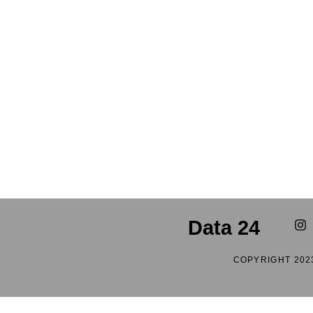
Data 24
COPYRIGHT 202