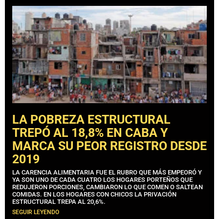
LA POBREZA ESTRUCTURAL
TREPÓ AL 18,8% EN CABA Y
MARCA SU PEOR REGISTRO DESDE
2019
LA CARENCIA ALIMENTARIA FUE EL RUBRO QUE MÁS EMPEORÓ Y
YA SON UNO DE CADA CUATRO LOS HOGARES PORTEÑOS QUE
REDUJERON PORCIONES, CAMBIARON LO QUE COMEN O SALTEAN
COMIDAS. EN LOS HOGARES CON CHICOS LA PRIVACIÓN
ESTRUCTURAL TREPA AL 20,6%.
SEGUIR LEYENDO