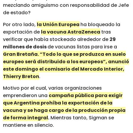
mezclando amiguismo con responsabilidad de Jefe
de estado?
Por otro lado,
la Unión Europea
ha bloqueado la
exportación de
la vacuna AstraZeneca
tras
verificar que había stockeado alrededor de
29
millones de dosis
de vacunas listas para irse a
Gran Bretaña. “Todo lo que se produzca en suelo
europeo será distribuido a los europeos”, anunció
este domingo el comisario del Mercado Interior,
Thierry Breton
.
Motivo por el cual, varias organizaciones
emprendieron una
campaña pública para exigir
que Argentina prohíba la exportación de la
vacuna y se haga cargo de la producción propia
de forma integral
.
Mientras tanto, Sigman se
mantiene en silencio.