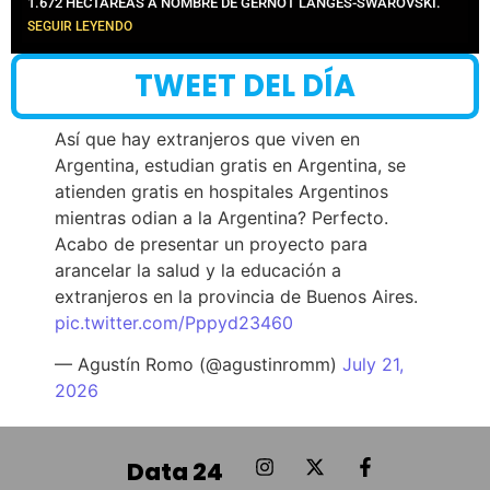
1.672 HECTÁREAS A NOMBRE DE GERNOT LANGES-SWAROVSKI.
SEGUIR LEYENDO
TWEET DEL DÍA
Así que hay extranjeros que viven en
Argentina, estudian gratis en Argentina, se
atienden gratis en hospitales Argentinos
mientras odian a la Argentina? Perfecto.
Acabo de presentar un proyecto para
arancelar la salud y la educación a
extranjeros en la provincia de Buenos Aires.
pic.twitter.com/Pppyd23460
— Agustín Romo (@agustinromm)
July 21,
2026
Data 24