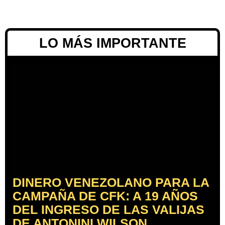
LO MÁS IMPORTANTE
DINERO VENEZOLANO PARA LA
CAMPAÑA DE CFK: A 19 AÑOS
DEL INGRESO DE LAS VALIJAS
DE ANTONINI WILSON