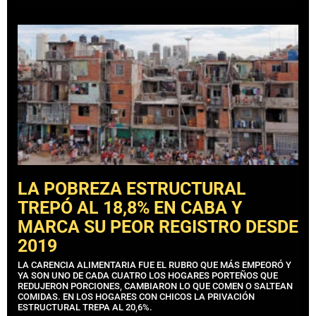
LA POBREZA ESTRUCTURAL
TREPÓ AL 18,8% EN CABA Y
MARCA SU PEOR REGISTRO DESDE
2019
LA CARENCIA ALIMENTARIA FUE EL RUBRO QUE MÁS EMPEORÓ Y
YA SON UNO DE CADA CUATRO LOS HOGARES PORTEÑOS QUE
REDUJERON PORCIONES, CAMBIARON LO QUE COMEN O SALTEAN
COMIDAS. EN LOS HOGARES CON CHICOS LA PRIVACIÓN
ESTRUCTURAL TREPA AL 20,6%.