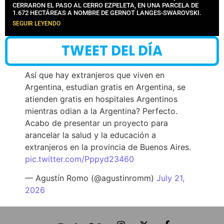
CERRARON EL PASO AL CERRO EZPELETA, EN UNA PARCELA DE
1.672 HECTÁREAS A NOMBRE DE GERNOT LANGES-SWAROVSKI.
SEGUIR LEYENDO
TWEET DEL DÍA
Así que hay extranjeros que viven en
Argentina, estudian gratis en Argentina, se
atienden gratis en hospitales Argentinos
mientras odian a la Argentina? Perfecto.
Acabo de presentar un proyecto para
arancelar la salud y la educación a
extranjeros en la provincia de Buenos Aires.
pic.twitter.com/Pppyd23460
— Agustín Romo (@agustinromm)
July 21,
2026