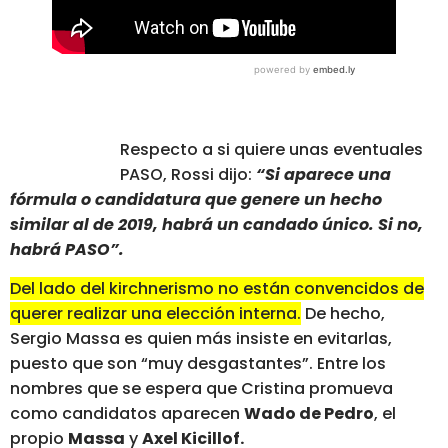
Respecto a si quiere unas eventuales
PASO, Rossi dijo:
“Si aparece una
fórmula o candidatura que genere un hecho
similar al de 2019, habrá un candado único. Si no,
habrá PASO”.
Del lado del kirchnerismo no están convencidos de
querer realizar una elección interna.
De hecho,
Sergio Massa es quien más insiste en evitarlas,
puesto que son “muy desgastantes”. Entre los
nombres que se espera que Cristina promueva
como candidatos aparecen
Wado de Pedro
, el
propio
Massa
y
Axel Kicillof.