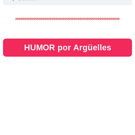
HUMOR por Argüelles​