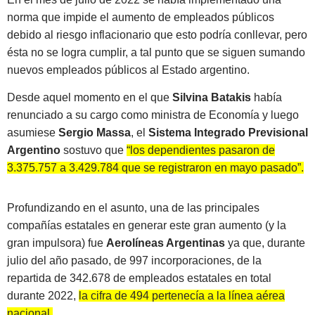
norma que impide el aumento de empleados públicos
debido al riesgo inflacionario que esto podría conllevar, pero
ésta no se logra cumplir, a tal punto que se siguen sumando
nuevos empleados públicos al Estado argentino.
Desde aquel momento en el que
Silvina Batakis
había
renunciado a su cargo como ministra de Economía y luego
asumiese
Sergio Massa
, el
Sistema Integrado Previsional
Argentino
sostuvo que
“los dependientes pasaron de
3.375.757 a 3.429.784 que se registraron en mayo pasado”
.
Profundizando en el asunto, una de las principales
compañías estatales en generar este gran aumento (y la
gran impulsora) fue
Aerolíneas Argentinas
ya que, durante
julio del año pasado, de 997 incorporaciones, de la
repartida de 342.678 de empleados estatales en total
durante 2022,
la cifra de 494 pertenecía a la línea aérea
nacional
.