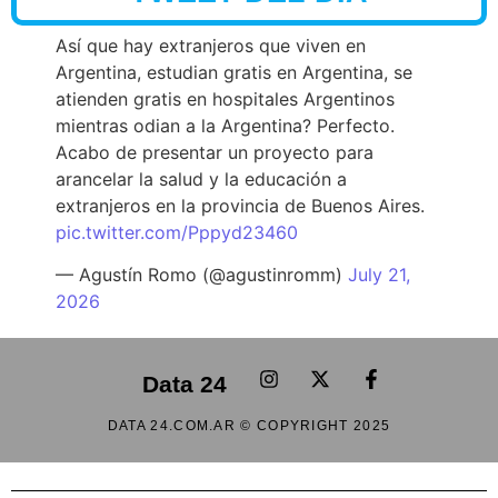
Así que hay extranjeros que viven en
Argentina, estudian gratis en Argentina, se
atienden gratis en hospitales Argentinos
mientras odian a la Argentina? Perfecto.
Acabo de presentar un proyecto para
arancelar la salud y la educación a
extranjeros en la provincia de Buenos Aires.
pic.twitter.com/Pppyd23460
— Agustín Romo (@agustinromm)
July 21,
2026
Data 24
DATA 24.COM.AR © COPYRIGHT 2025