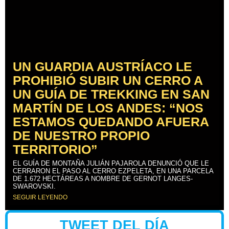
UN GUARDIA AUSTRÍACO LE
PROHIBIÓ SUBIR UN CERRO A
UN GUÍA DE TREKKING EN SAN
MARTÍN DE LOS ANDES: “NOS
ESTAMOS QUEDANDO AFUERA
DE NUESTRO PROPIO
TERRITORIO”
EL GUÍA DE MONTAÑA JULIÁN PAJAROLA DENUNCIÓ QUE LE
CERRARON EL PASO AL CERRO EZPELETA, EN UNA PARCELA
DE 1.672 HECTÁREAS A NOMBRE DE GERNOT LANGES-
SWAROVSKI.
SEGUIR LEYENDO
TWEET DEL DÍA