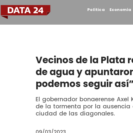
Política
Economía
Vecinos de la Plata 
de agua y apuntaron 
podemos seguir así
El gobernador bonaerense Axel Ki
de la tormenta por la ausencia 
ciudad de las diagonales.
09/03/2023