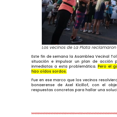
Los vecinos de La Plata reclamaron 
Este fin de semana la Asamblea Vecinal Tol
situación e impulsar un plan de acción 
inmediatas a esta problemática.
Pero el g
hizo oídos sordos.
Fue en ese marco que los vecinos resolvie
bonaerense de Axel Kicillof, con el obj
respuestas concretas
para hallar una soluci