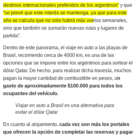
destinos internacionales preferidos de los argentinos”
y que
“se prevé que este interés se mantenga, ya que para este
año se calcula que no solo habrá más vuelos semanales,
sino que también se sumarán nuevas rutas y lugares de
partida”
.
Dentro de este panorama, el viaje en auto a las playas de
Brasil, recorriendo cerca de 4000 km, es una de las
opciones que se impone entre los argentinos para sortear el
dólar Qatar. De hecho, para realizar dicha travesía, muchos
pagan la mayor cantidad de combustible en pesos, u
n
gasto de aproximadamente $100.000 para todos los
ocupantes del vehículo.
Viajar en auto a Brasil es una alternativa para
evitar el dólar Qatar
En cuanto al alojamiento,
cada vez son más los portales
que ofrecen la opción de completar las reservas y pagar