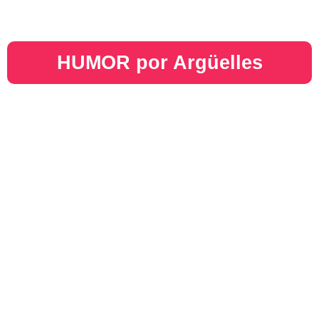
HUMOR por Argüelles​