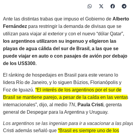
Ante las distintas trabas que impuso el Gobierno de
Alberto
Fernández
para restringir la demanda de divisas que se
utilizan para viajar al exterior y con el nuevo “dólar Qatar”,
los argentinos utilizaron su ingenuo y eligieron las
playas de agua cálida del sur de Brasil, a las que se
puede viajar en auto o con pasajes de avión por debajo
de los US$300.
El ránking de hospedajes en Brasil para este verano lo
lidera Río de Janeiro, y lo siguen Búzios, Florianópolis y
Foz de Iguazú.
“El interés de los argentinos por el sur de
Brasil se mantiene parejo, a pesar de la caída en las ventas
internacionales”
, dijo, al medio
TN
,
Paula Cristi
, gerenta
general de Despegar para la Argentina y Uruguay.
Los argentinos se las ingenian para ir a vacacionar a las play
Cristi además señaló que
“Brasil es siempre uno de los