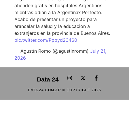
atienden gratis en hospitales Argentinos
mientras odian a la Argentina? Perfecto.
Acabo de presentar un proyecto para
arancelar la salud y la educación a
extranjeros en la provincia de Buenos Aires.
pic.twitter.com/Pppyd23460
— Agustín Romo (@agustinromm)
July 21,
2026
Data 24
DATA 24.COM.AR © COPYRIGHT 2025