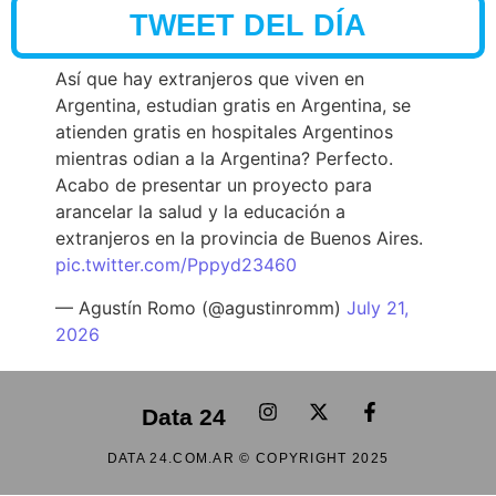
TWEET DEL DÍA
Así que hay extranjeros que viven en
Argentina, estudian gratis en Argentina, se
atienden gratis en hospitales Argentinos
mientras odian a la Argentina? Perfecto.
Acabo de presentar un proyecto para
arancelar la salud y la educación a
extranjeros en la provincia de Buenos Aires.
pic.twitter.com/Pppyd23460
— Agustín Romo (@agustinromm)
July 21,
2026
Data 24
DATA 24.COM.AR © COPYRIGHT 2025