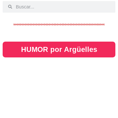
HUMOR por Argüelles​