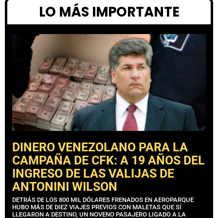
LO MÁS IMPORTANTE
DINERO VENEZOLANO PARA LA
CAMPAÑA DE CFK: A 19 AÑOS DEL
INGRESO DE LAS VALIJAS DE
ANTONINI WILSON
DETRÁS DE LOS 800 MIL DÓLARES FRENADOS EN AEROPARQUE
HUBO MÁS DE DIEZ VIAJES PREVIOS CON MALETAS QUE SÍ
LLEGARON A DESTINO, UN NOVENO PASAJERO LIGADO A LA