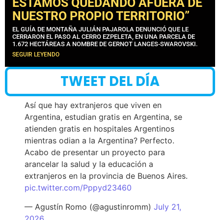
ESTAMOS QUEDANDO AFUERA DE
NUESTRO PROPIO TERRITORIO”
EL GUÍA DE MONTAÑA JULIÁN PAJAROLA DENUNCIÓ QUE LE
CERRARON EL PASO AL CERRO EZPELETA, EN UNA PARCELA DE
1.672 HECTÁREAS A NOMBRE DE GERNOT LANGES-SWAROVSKI.
SEGUIR LEYENDO
TWEET DEL DÍA
Así que hay extranjeros que viven en
Argentina, estudian gratis en Argentina, se
atienden gratis en hospitales Argentinos
mientras odian a la Argentina? Perfecto.
Acabo de presentar un proyecto para
arancelar la salud y la educación a
extranjeros en la provincia de Buenos Aires.
pic.twitter.com/Pppyd23460
— Agustín Romo (@agustinromm)
July 21,
2026