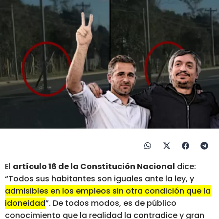
El
artículo 16 de la Constitución Nacional
dice:
“Todos sus habitantes son iguales ante la ley, y
admisibles en los empleos sin otra condición que la
idoneidad
”. De todos modos, es de público
conocimiento que la realidad la contradice y gran