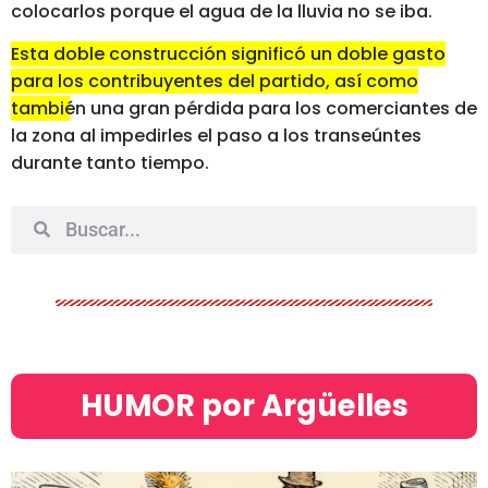
colocarlos porque el agua de la lluvia no se iba.
Esta doble construcción significó un doble gasto
para los contribuyentes del partido, así como
también una gran pérdida para los comerciantes
de
la zona al impedirles el paso a los transeúntes
durante tanto tiempo.
HUMOR por Argüelles​