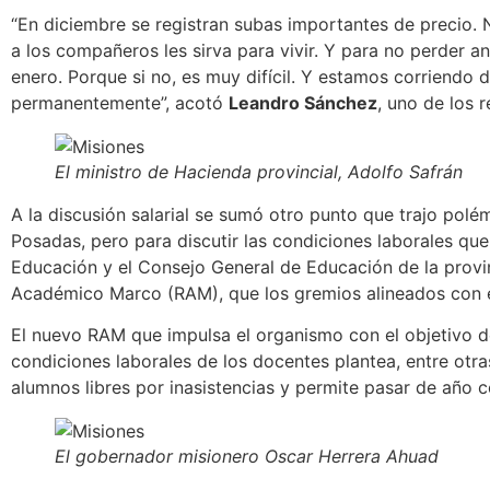
“
En diciembre se registran subas importantes de precio.
N
a los compañeros les sirva para vivir. Y para no perder an
enero. Porque si no, es muy difícil. Y estamos corriendo de
permanentemente”, acotó
Leandro Sánchez
, uno de los 
El ministro de Hacienda provincial, Adolfo Safrán
A la discusión salarial se sumó otro punto que trajo polé
Posadas, pero para
discutir las condiciones laborales
que 
Educación y el Consejo General de Educación de la provi
Académico Marco (RAM), que los gremios alineados con e
El nuevo RAM que impulsa el organismo con el objetivo de
condiciones laborales de los docentes plantea, entre otr
alumnos libres por inasistencias
y permite pasar de año c
El gobernador misionero Oscar Herrera Ahuad