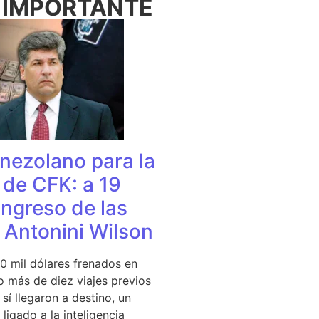
 IMPORTANTE
nezolano para la
de CFK: a 19
ingreso de las
e Antonini Wilson
0 mil dólares frenados en
 más de diez viajes previos
sí llegaron a destino, un
ligado a la inteligencia