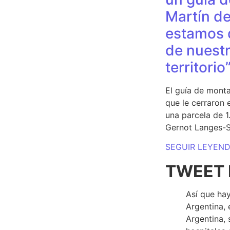
Martín de
estamos 
de nuestr
territorio
El guía de monta
que le cerraron 
una parcela de 
Gernot Langes-
SEGUIR LEYEN
TWEET 
Así que hay
Argentina, 
Argentina, 