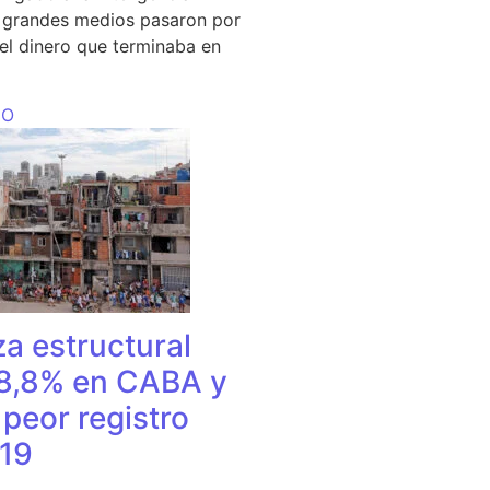
s grandes medios pasaron por
del dinero que terminaba en
DO
a estructural
18,8% en CABA y
peor registro
19