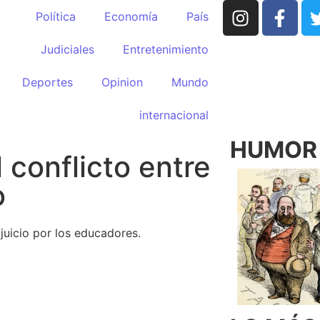
Política
Economía
País
Judiciales
Entretenimiento
Deportes
Opinion
Mundo
internacional
HUMOR p
 conflicto entre
o
juicio por los educadores.