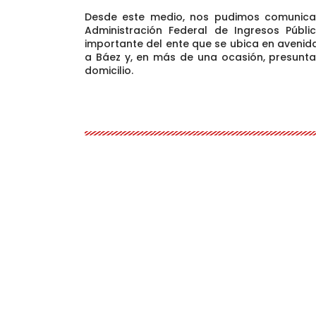
Desde este medio, nos pudimos comunica
Administración Federal de Ingresos Públi
importante del ente que se ubica en aveni
a Báez y, en más de una ocasión, presun
domicilio
.