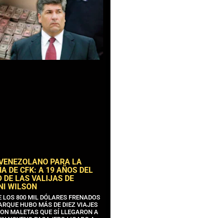
 VENEZOLANO PARA LA
 DE CFK: A 19 AÑOS DEL
 DE LAS VALIJAS DE
NI WILSON
E LOS 800 MIL DÓLARES FRENADOS
ARQUE HUBO MÁS DE DIEZ VIAJES
CON MALETAS QUE SÍ LLEGARON A