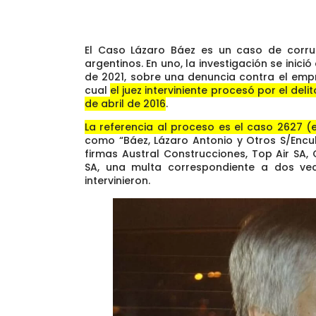
El Caso Lázaro Báez es un caso de corrup
argentinos. En uno, la investigación se inici
de 2021, sobre una denuncia contra el empre
cual
el juez interviniente procesó por el del
de abril de 2016
.
La referencia al proceso es el caso 2627 (
como “Báez, Lázaro Antonio y Otros S/Encub
firmas Austral Construcciones, Top Air SA, 
SA, una multa correspondiente a dos ve
intervinieron.