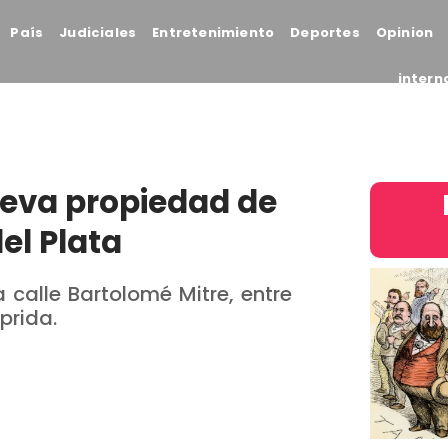
País
Judiciales
Entretenimiento
Deportes
Opinion
intern
ueva propiedad de
el Plata
a calle Bartolomé Mitre, entre
prida.