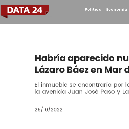
Política
Economía
Habría aparecido n
Lázaro Báez en Mar d
El inmueble se encontraría por l
la avenida Juan José Paso y La
25/10/2022