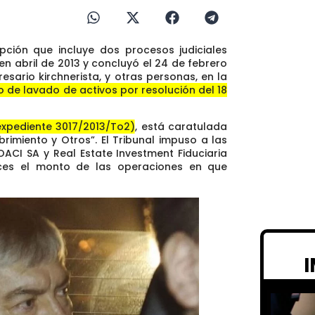
ción que incluye dos procesos judiciales
ó en abril de 2013 y concluyó el 24 de febrero
sario kirchnerista, y otras personas, en la
ito de lavado de activos por resolución del 18
expediente 3017/2013/To2)
, está caratulada
rimiento y Otros”. El Tribunal impuso a las
OACI SA y Real Estate Investment Fiduciaria
ces el monto de las operaciones en que