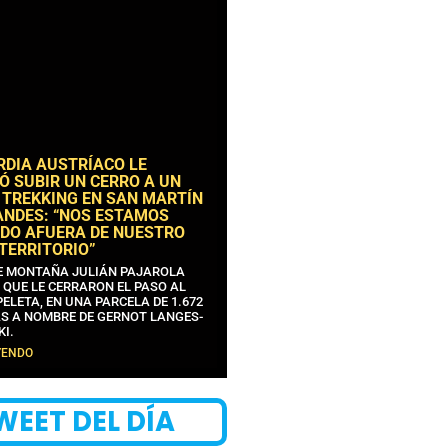
RDIA AUSTRÍACO LE
Ó SUBIR UN CERRO A UN
 TREKKING EN SAN MARTÍN
ANDES: “NOS ESTAMOS
DO AFUERA DE NUESTRO
 TERRITORIO”
DE MONTAÑA JULIÁN PAJAROLA
 QUE LE CERRARON EL PASO AL
ELETA, EN UNA PARCELA DE 1.672
S A NOMBRE DE GERNOT LANGES-
KI.
YENDO
WEET DEL DÍA