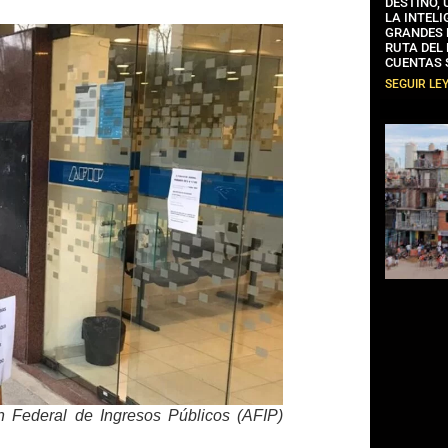
DESTINO,
LA INTELI
GRANDES 
RUTA DEL
CUENTAS 
SEGUIR LE
n Federal de Ingresos Públicos (AFIP)