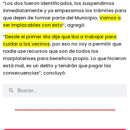
“Los dos fueron identificados, los suspendimos
inmediatamente y ya empezamos los trámites para
que dejen de formar parte del Municipio.
Vamos a
ser implacables con esto
“, agregó.
“
Desde el primer día dije que iba a trabajar para
cuidar a los vecinos
, por eso no voy a permitir que
nadie use recursos que son de todos los
marplatenses para beneficio propio. Lo que hicieron
está mal, es un delito y tendrán que pagar las
consecuencias”, concluyó.