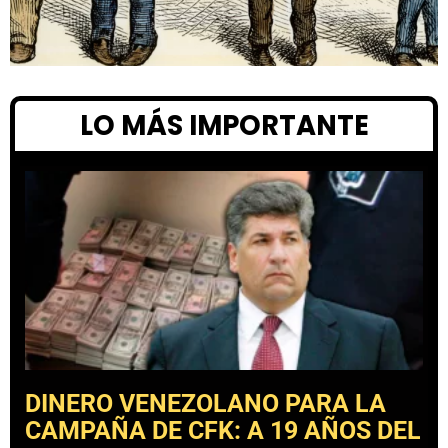
LO MÁS IMPORTANTE
DINERO VENEZOLANO PARA LA
CAMPAÑA DE CFK: A 19 AÑOS DEL