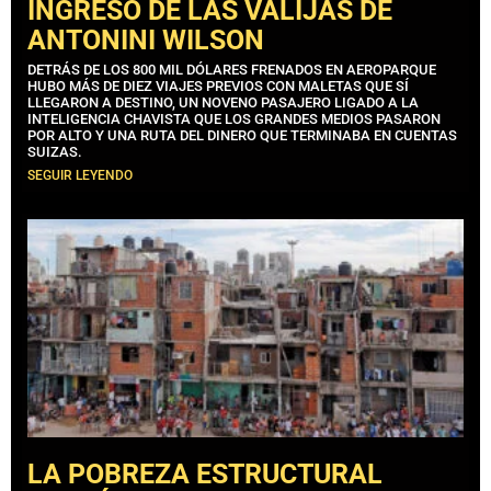
INGRESO DE LAS VALIJAS DE
ANTONINI WILSON
DETRÁS DE LOS 800 MIL DÓLARES FRENADOS EN AEROPARQUE
HUBO MÁS DE DIEZ VIAJES PREVIOS CON MALETAS QUE SÍ
LLEGARON A DESTINO, UN NOVENO PASAJERO LIGADO A LA
INTELIGENCIA CHAVISTA QUE LOS GRANDES MEDIOS PASARON
POR ALTO Y UNA RUTA DEL DINERO QUE TERMINABA EN CUENTAS
SUIZAS.
SEGUIR LEYENDO
LA POBREZA ESTRUCTURAL