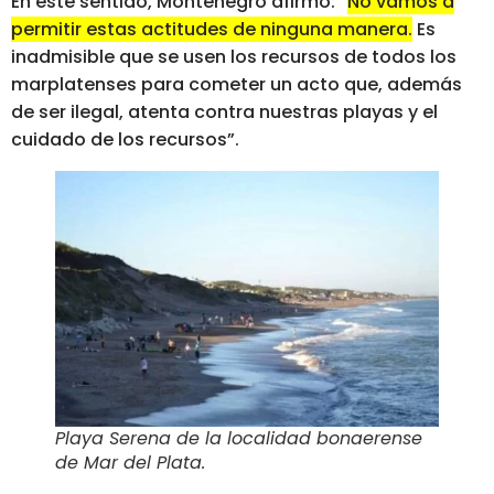
En este sentido, Montenegro afirmó: “
No vamos a
permitir estas actitudes de ninguna manera.
Es
inadmisible que se usen los recursos de todos los
marplatenses para cometer un acto que, además
de ser ilegal, atenta contra nuestras playas y el
cuidado de los recursos”.
Playa Serena de la localidad bonaerense
de Mar del Plata
.