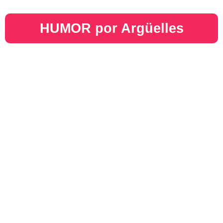
HUMOR por Argüelles​