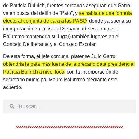
de Patricia Bullrich, fuentes cercanas aseguran que Garro
va en busca del delfín de “Pato”, y
se habla de una fórmula
electoral conjunta de cara a las PASO
, donde ya suena su
incorporación en la lista al Senado, (de esta manera
Palummo mantendría su lugar) también lugares en el
Concejo Deliberante y el Consejo Escolar.
De esta forma, el jefe comunal platense Julio Garro
obtendría la pata más fuerte de la precandidata presidencial
Patricia Bullrich a nivel local
con la incorporación del
secretario municipal Mauro Palummo mediante este
acuerdo.