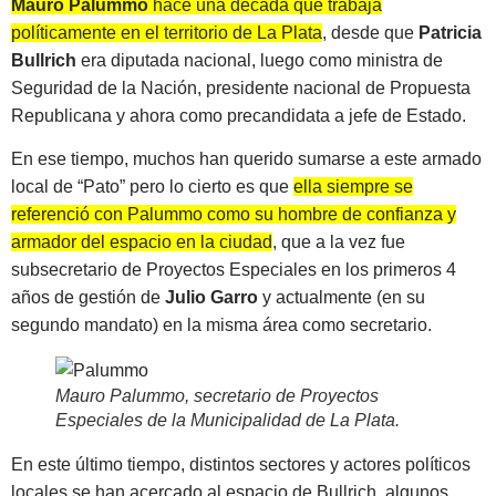
Mauro Palummo
hace una década que trabaja
políticamente en el territorio de La Plata
, desde que
Patricia
Bullrich
era diputada nacional, luego como ministra de
Seguridad de la Nación, presidente nacional de Propuesta
Republicana y ahora como precandidata a jefe de Estado.
En ese tiempo, muchos han querido sumarse a este armado
local de “Pato” pero lo cierto es que
ella siempre se
referenció con Palummo como su hombre de confianza y
armador del espacio en la ciudad
, que a la vez fue
subsecretario de Proyectos Especiales en los primeros 4
años de gestión de
Julio Garro
y actualmente (en su
segundo mandato) en la misma área como secretario.
Mauro Palummo, secretario de Proyectos
Especiales de la Municipalidad de La Plata
.
En este último tiempo, distintos sectores y actores políticos
locales se han acercado al espacio de Bullrich, algunos