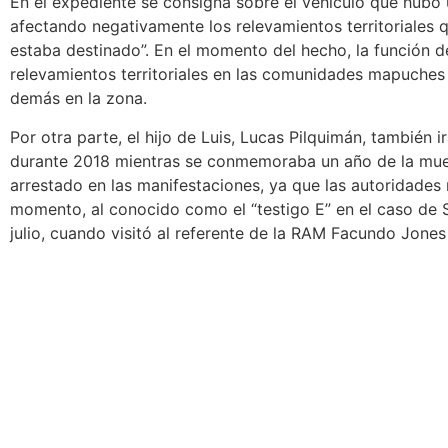
En el expediente se consigna sobre el vehículo que hubo 
afectando negativamente los relevamientos territoriales q
estaba destinado”. En el momento del hecho,
la función d
relevamientos territoriales en las comunidades mapuches
demás en la zona.
Por otra parte, el hijo de Luis, Lucas Pilquimán, también i
durante 2018 mientras se conmemoraba un año de la muer
arrestado en las manifestaciones, ya que las autoridades n
momento, al conocido como el
“testigo E” en el caso de
julio, cuando visitó al referente de la RAM Facundo Jones