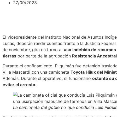
27/09/2023
El vicepresidente del
Instituto Nacional de Asuntos Indíge
Lucas, deberán rendir cuentas frente a la Justicia Federal d
de noviembre, gira en torno al
uso indebido de recursos 
tierras
por parte de la agrupación
Resistencia Ancestra
Durante el confinamiento, Pilquimán fue detenido trasla
Villa Mascardi con una camioneta
Toyota Hilux del Minis
Además, Durante el operativo, el funcionario
ostentó su 
evitar el arresto.
La camioneta del gobierno que conducía Luis Pilqu