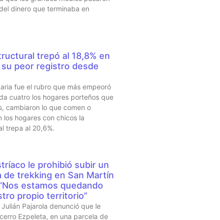
 del dinero que terminaba en
ructural trepó al 18,8% en
su peor registro desde
taria fue el rubro que más empeoró
da cuatro los hogares porteños que
s, cambiaron lo que comen o
 los hogares con chicos la
al trepa al 20,6%.
tríaco le prohibió subir un
a de trekking en San Martín
 “Nos estamos quedando
tro propio territorio”
Julián Pajarola denunció que le
 cerro Ezpeleta, en una parcela de