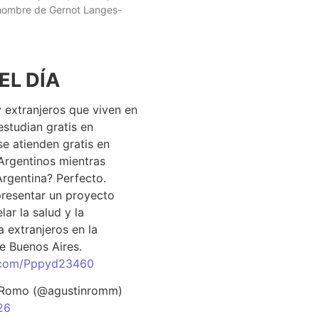
 nombre de Gernot Langes-
EL DÍA
 extranjeros que viven en
estudian gratis en
se atienden gratis en
Argentinos mientras
Argentina? Perfecto.
resentar un proyecto
lar la salud y la
 extranjeros en la
e Buenos Aires.
r.com/Pppyd23460
 Romo (@agustinromm)
26