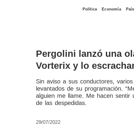
Política
Economía
Paí
Pergolini lanzó una o
Vorterix y lo escracha
Sin aviso a sus conductores, vario
levantados de su programación. “M
alguien me llame. Me hacen sentir 
de las despedidas.
29/07/2022