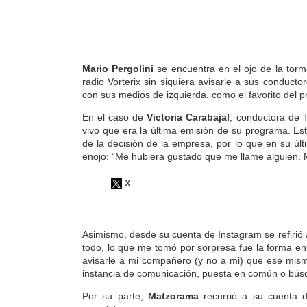
Mario Pergolini
se encuentra en el ojo de la torm
radio Vorterix sin siquiera avisarle a sus conductor
con sus medios de izquierda
, como el favorito del
En el caso de
Victoria Carabajal
, conductora de 
vivo que era la última emisión de su programa.
Est
de la decisión de la empresa, por lo que en su ú
enojo:
“Me hubiera gustado que me llame alguien. 
Asimismo, desde su cuenta de Instagram se refirió 
todo, lo que
me tomó por sorpresa fue la forma en
avisarle a mi compañero (y no a mi) que ese mism
instancia de comunicación, puesta en común o bús
Por su parte,
Matzorama
recurrió a su cuenta d