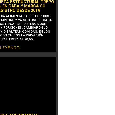
REZA ESTRUCTURAL TREPÓ
% EN CABA Y MARCA SU
EGISTRO DESDE 2019
CIA ALIMENTARIA FUE EL RUBRO
EMPEORÓ Y YA SON UNO DE CADA
OS HOGARES PORTEÑOS QUE
N PORCIONES, CAMBIARON LO
N O SALTEAN COMIDAS. EN LOS
CON CHICOS LA PRIVACIÓN
RAL TREPA AL 20,6%.
 LEYENDO