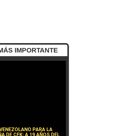
MÁS IMPORTANTE
 VENEZOLANO PARA LA
A DE CFK: A 19 AÑOS DEL