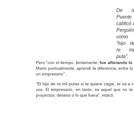
De l
Puente
calificó 
Pergolin
como
“hijo d
re mi
puta”.
Pero
“con el tiempo, lentamente,
fue aflorando lo
Mario puntualmente, aprendí la diferencia, entre l
un empresario”.
“El hijo de re mil putas si te quiere cagar, te va a
vos.
El empresario, en tanto, es aquel que no te 
proyectos, deseos o lo que fuera”, indicó.