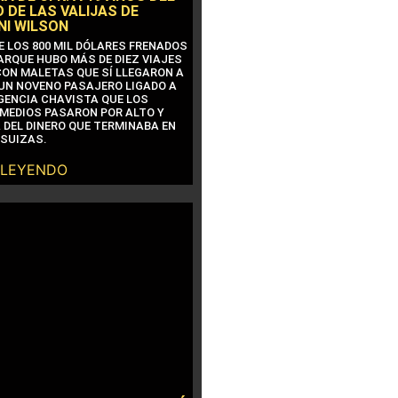
 DE LAS VALIJAS DE
NI WILSON
E LOS 800 MIL DÓLARES FRENADOS
ARQUE HUBO MÁS DE DIEZ VIAJES
CON MALETAS QUE SÍ LLEGARON A
 UN NOVENO PASAJERO LIGADO A
IGENCIA CHAVISTA QUE LOS
MEDIOS PASARON POR ALTO Y
 DEL DINERO QUE TERMINABA EN
SUIZAS.
 LEYENDO