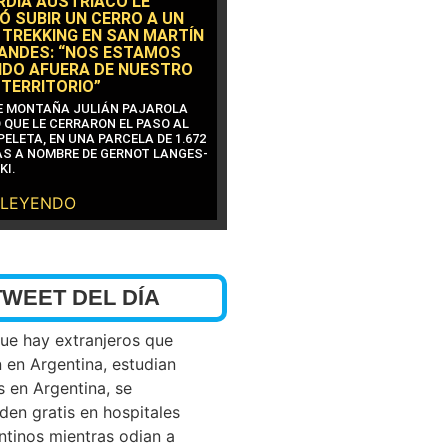
RDIA AUSTRÍACO LE
Ó SUBIR UN CERRO A UN
 TREKKING EN SAN MARTÍN
 ANDES: “NOS ESTAMOS
DO AFUERA DE NUESTRO
 TERRITORIO”
DE MONTAÑA JULIÁN PAJAROLA
 QUE LE CERRARON EL PASO AL
ELETA, EN UNA PARCELA DE 1.672
S A NOMBRE DE GERNOT LANGES-
KI.
 LEYENDO
TWEET DEL DÍA
que hay extranjeros que
n en Argentina, estudian
s en Argentina, se
den gratis en hospitales
ntinos mientras odian a