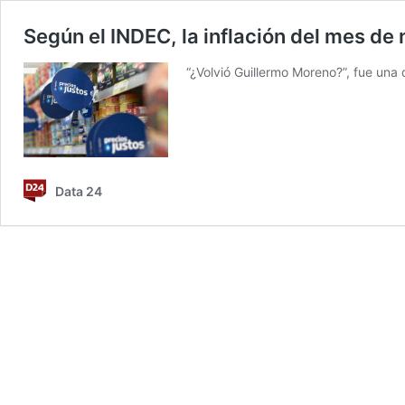
Según el INDEC, la inflación del mes de
“¿Volvió Guillermo Moreno?”, fue una 
Data 24