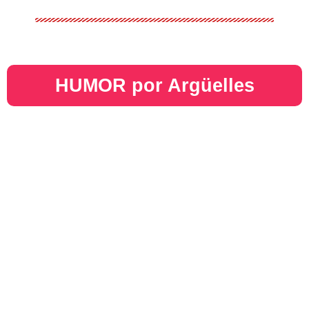
HUMOR por Argüelles​