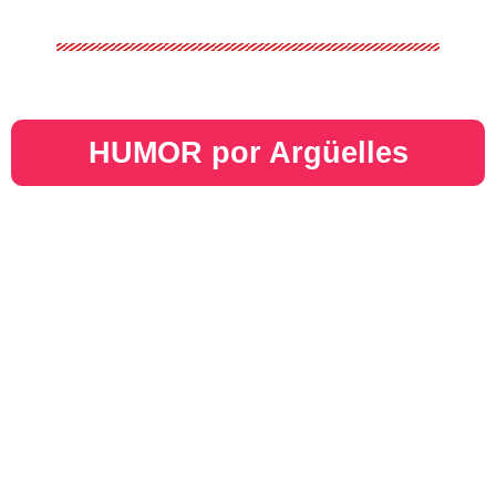
HUMOR por Argüelles​