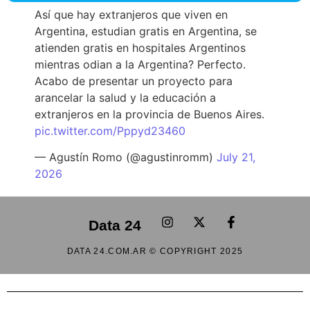
Así que hay extranjeros que viven en
Argentina, estudian gratis en Argentina, se
atienden gratis en hospitales Argentinos
mientras odian a la Argentina? Perfecto.
Acabo de presentar un proyecto para
arancelar la salud y la educación a
extranjeros en la provincia de Buenos Aires.
pic.twitter.com/Pppyd23460
— Agustín Romo (@agustinromm)
July 21,
2026
Data 24
DATA 24.COM.AR © COPYRIGHT 2025