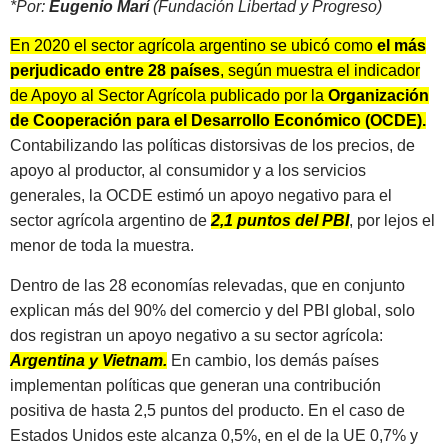
*Por:
Eugenio Marí
(Fundación Libertad y Progreso)
En 2020 el sector agrícola argentino se ubicó como
el más
perjudicado entre 28 países
, según muestra el indicador
de Apoyo al Sector Agrícola publicado por la
Organización
de Cooperación para el Desarrollo Económico (OCDE).
Contabilizando las políticas distorsivas de los precios, de
apoyo al productor, al consumidor y a los servicios
generales, la OCDE estimó un apoyo negativo para el
sector agrícola argentino de
2,1 puntos del PBI
, por lejos el
menor de toda la muestra.
Dentro de las 28 economías relevadas, que en conjunto
explican más del 90% del comercio y del PBI global, solo
dos registran un apoyo negativo a su sector agrícola:
Argentina y Vietnam.
En cambio, los demás países
implementan políticas que generan una contribución
positiva de hasta 2,5 puntos del producto. En el caso de
Estados Unidos este alcanza 0,5%, en el de la UE 0,7% y