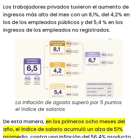
Los trabajadores privados tuvieron el aumento de
ingresos más alto del mes con un 8,1%, del 4,2% en
los de los empleados públicos y del 5,4 % en los
ingresos de los empleados no registrados.
La inflación de agosto superó por 5 puntos
el índice de salarios
De esta manera,
en los primeros ocho meses del
año, el índice de salario acumuló un alza de 51%
promedio, contra una inflación del 56,4%
producto