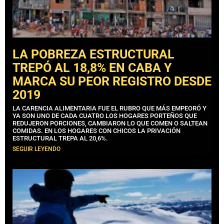
LA POBREZA ESTRUCTURAL
TREPÓ AL 18,8% EN CABA Y
MARCA SU PEOR REGISTRO DESDE
2019
LA CARENCIA ALIMENTARIA FUE EL RUBRO QUE MÁS EMPEORÓ Y
YA SON UNO DE CADA CUATRO LOS HOGARES PORTEÑOS QUE
REDUJERON PORCIONES, CAMBIARON LO QUE COMEN O SALTEAN
COMIDAS. EN LOS HOGARES CON CHICOS LA PRIVACIÓN
ESTRUCTURAL TREPA AL 20,6%.
SEGUIR LEYENDO