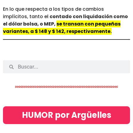
En lo que respecta a los tipos de cambios
implícitos, tanto el
contado con liquidación como
el dólar bolsa, o MEP,
se transan con pequeñas
variantes, a $ 148 y $ 142, respectivamente.
HUMOR por Argüelles​