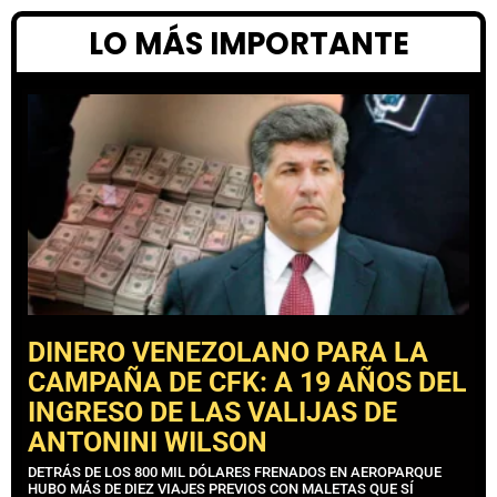
LO MÁS IMPORTANTE
DINERO VENEZOLANO PARA LA
CAMPAÑA DE CFK: A 19 AÑOS DEL
INGRESO DE LAS VALIJAS DE
ANTONINI WILSON
DETRÁS DE LOS 800 MIL DÓLARES FRENADOS EN AEROPARQUE
HUBO MÁS DE DIEZ VIAJES PREVIOS CON MALETAS QUE SÍ