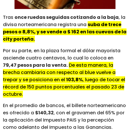
Tras
once ruedas seguidas cotizando a la baja
, la
divisa norteamericana registra una
suba de trece
pesos o 8,8%, y se vende a $ 162 en las cuevas de la
city porteña.
Por su parte, en la plaza formal el dólar mayorista
asciende cuatro centavos, lo cual lo coloca en
79,47 pesos para la venta.
De esta manera, la
brecha cambiaria con respecto al blue vuelve a
trepar y se posiciona en el
103,8%
, luego de tocar el
récord de 150 puntos porcentuales el pasado 23 de
octubre.
En el promedio de bancos, el billete norteamericano
es ofrecido a
$140,32
, con el gravamen del 65% por
la aplicación del Impuesto PAIS y la percepción
como adelanto del Impuesto a las Ganancias.