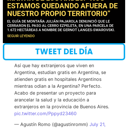
ESTAMOS QUEDANDO AFUERA DE
NUESTRO PROPIO TERRITORIO”
EL GUÍA DE MONTAÑA JULIÁN PAJAROLA DENUNCIÓ QUE LE
CERRARON EL PASO AL CERRO EZPELETA, EN UNA PARCELA DE
1.672 HECTÁREAS A NOMBRE DE GERNOT LANGES-SWAROVSKI.
SEGUIR LEYENDO
TWEET DEL DÍA
Así que hay extranjeros que viven en
Argentina, estudian gratis en Argentina, se
atienden gratis en hospitales Argentinos
mientras odian a la Argentina? Perfecto.
Acabo de presentar un proyecto para
arancelar la salud y la educación a
extranjeros en la provincia de Buenos Aires.
pic.twitter.com/Pppyd23460
— Agustín Romo (@agustinromm)
July 21,