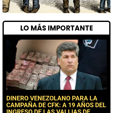
LO MÁS IMPORTANTE
DINERO VENEZOLANO PARA LA
CAMPAÑA DE CFK: A 19 AÑOS DEL
INGRESO DE LAS VALIJAS DE