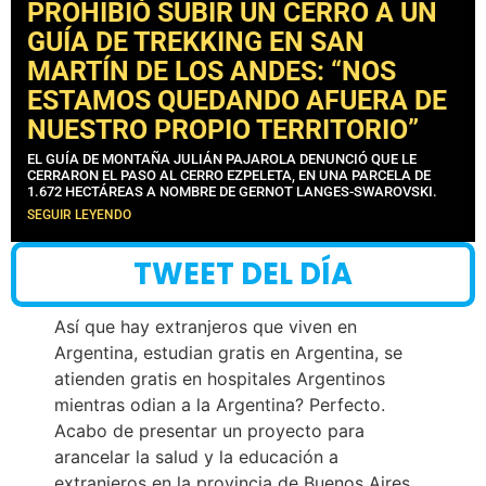
PROHIBIÓ SUBIR UN CERRO A UN
GUÍA DE TREKKING EN SAN
MARTÍN DE LOS ANDES: “NOS
ESTAMOS QUEDANDO AFUERA DE
NUESTRO PROPIO TERRITORIO”
EL GUÍA DE MONTAÑA JULIÁN PAJAROLA DENUNCIÓ QUE LE
CERRARON EL PASO AL CERRO EZPELETA, EN UNA PARCELA DE
1.672 HECTÁREAS A NOMBRE DE GERNOT LANGES-SWAROVSKI.
SEGUIR LEYENDO
TWEET DEL DÍA
Así que hay extranjeros que viven en
Argentina, estudian gratis en Argentina, se
atienden gratis en hospitales Argentinos
mientras odian a la Argentina? Perfecto.
Acabo de presentar un proyecto para
arancelar la salud y la educación a
extranjeros en la provincia de Buenos Aires.