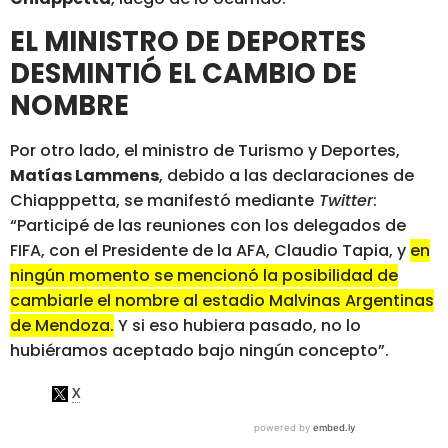
EL MINISTRO DE DEPORTES
DESMINTIÓ EL CAMBIO DE
NOMBRE
Por otro lado, el ministro de Turismo y Deportes,
Matías Lammens
, debido a las declaraciones de
Chiapppetta, se manifestó mediante
Twitter
:
“Participé de las reuniones con los delegados de
FIFA, con el Presidente de la AFA, Claudio Tapia, y
en
ningún momento se mencionó la posibilidad de
cambiarle el nombre al estadio Malvinas Argentinas
de Mendoza.
Y si eso hubiera pasado, no lo
hubiéramos aceptado bajo ningún concepto”.