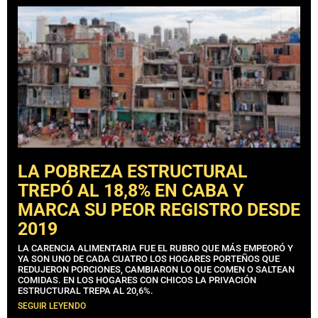
LA POBREZA ESTRUCTURAL
TREPÓ AL 18,8% EN CABA Y
MARCA SU PEOR REGISTRO DESDE
2019
LA CARENCIA ALIMENTARIA FUE EL RUBRO QUE MÁS EMPEORÓ Y
YA SON UNO DE CADA CUATRO LOS HOGARES PORTEÑOS QUE
REDUJERON PORCIONES, CAMBIARON LO QUE COMEN O SALTEAN
COMIDAS. EN LOS HOGARES CON CHICOS LA PRIVACIÓN
ESTRUCTURAL TREPA AL 20,6%.
SEGUIR LEYENDO