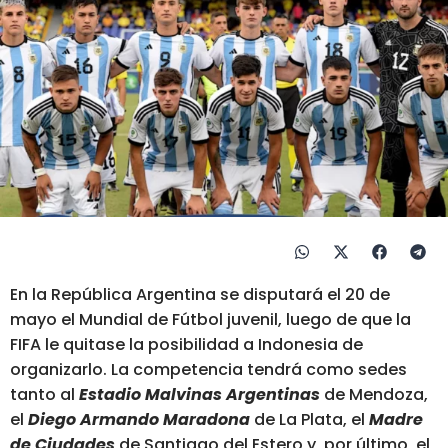
En la República Argentina se disputará el 20 de
mayo el Mundial de Fútbol juvenil, luego de que la
FIFA le quitase la posibilidad a Indonesia de
organizarlo. La competencia tendrá como sedes
tanto al
Estadio
Malvinas Argentinas
de Mendoza,
el
Diego Armando Maradona
de La Plata, el
Madre
de Ciudades
de Santiago del Estero y, por último, el